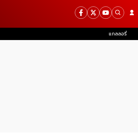
แกลลอรี่