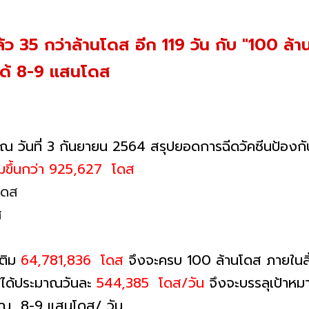
้ว 35 กว่าล้านโดส อีก 119 วัน กับ "100 ล้า
ิได้ 8-9 แสนโดส
ณ วันที่ 3 กันยายน 2564 สรุปยอดการฉีดวัคซีนป้องกันโ
่มขึ้นกว่า 925,627 โดส
โดส
ส
เติม
64,781,836 โดส
จึงจะครบ 100 ล้านโดส ภายในส
้ได้ประมาณวันละ
544,385 โดส/วัน
จึงจะบรรลุเป้าหม
ะมาณ 8-9 แสนโดส/ วัน