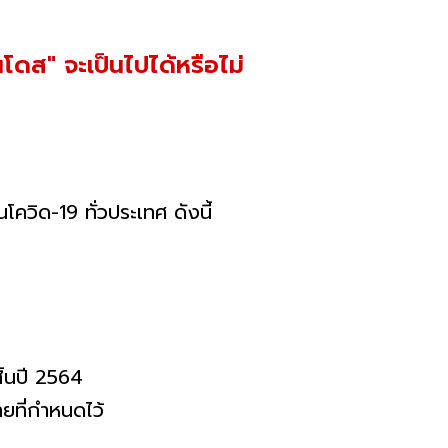
นโดส" จะเป็นไปได้หรือไม่
ควิด-19 ทั่วประเทศ ดังนี้
ิ้นปี 2564
ายที่กำหนดไว้