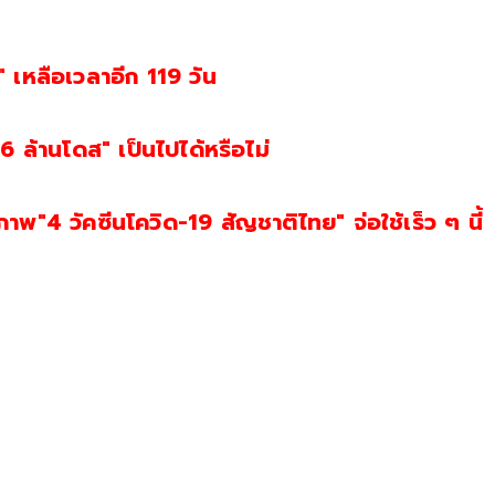
 เหลือเวลาอีก 119 วัน
66 ล้านโดส" เป็นไปได้หรือไม่
าพ"4 วัคซีนโควิด-19 สัญชาติไทย" จ่อใช้เร็ว ๆ นี้