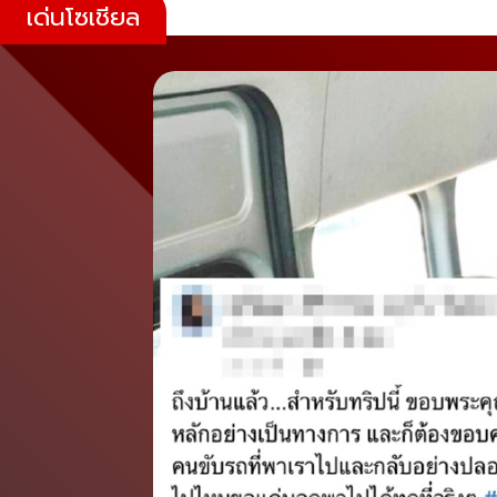
เด่นโซเชียล