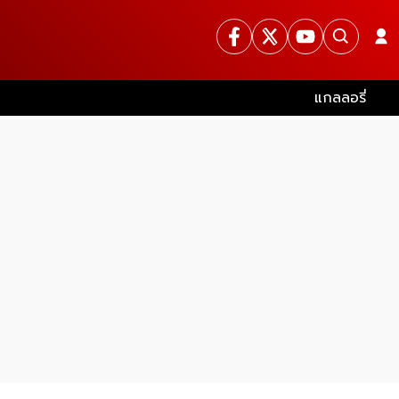
แกลลอรี่