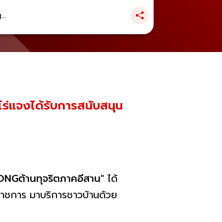
..
โร่แจงได้รับการสนับสนุน
NGต้านทุจริตภาคอีสาน"
ได้
นราชการ มาบริการชาวบ้านด้วย