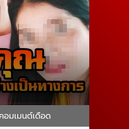
็ตคอมเมนต์เดือด