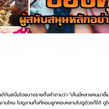
ต์กันสนั่นโดยบางรายตั้งคำถามว่า "เห็นมีหลายคนมาชี้
านไหน ไปดูงานทั้งทีหอบลูกหอบหลานไปดูด้วยก็ได้ ดูไป