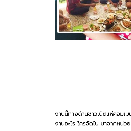
งานนี้ทางด้านชาวเน็ตแห่คอมเมน
งานอะไร ใครจัดไป มาจากหน่วยง