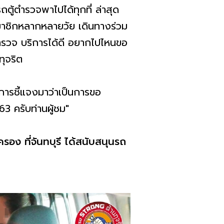
ตู้ตำรวจพาไปได้ทุกที่ ล่าสุด
สมาชิกหลากหลายวัย​ เดินทางร่วม
ำรวจ​ บริการได้ดี​ อยากไปไหนขอ
ุจริต
การชี้แจงมาว่าเป็นการขอ
63​ ครับท่านผู้ชม"
อง ที่จันทบุรี ได้สนับสนุนรถ