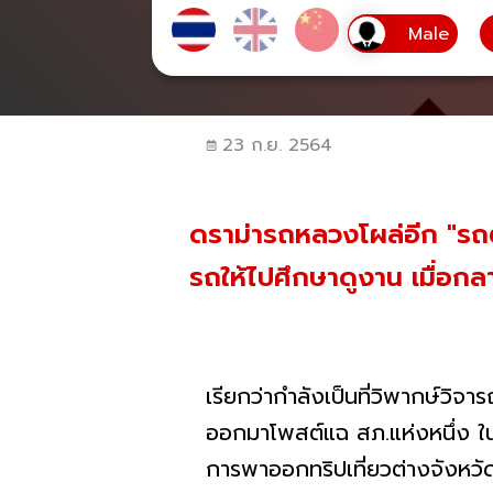
23 ก.ย. 2564
ดราม่ารถหลวงโผล่อีก "รถตู
รถให้ไปศึกษาดูงาน เมื่อกล
เรียกว่ากำลังเป็นที่วิพากษ์วิจ
ออกมาโพสต์แฉ สภ.แห่งหนึ่ง ใน จ
การพาออกทริปเที่ยวต่างจังหว