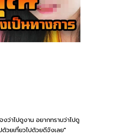
แจงว่าไปดูงาน อยากทราบว่าไปดู
ด้วยเที่ยวไปด้วยดีจังเลย"