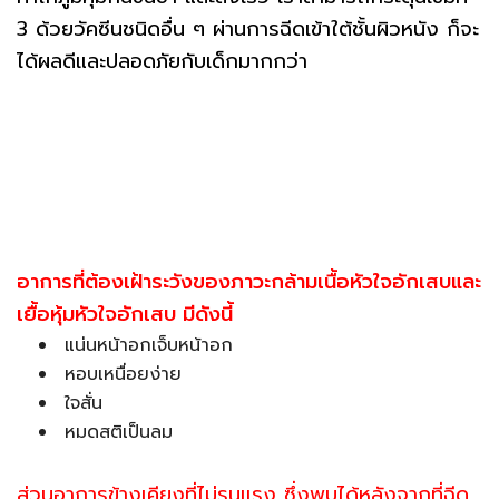
3 ด้วยวัคซีนชนิดอื่น ๆ ผ่านการฉีดเข้าใต้ชั้นผิวหนัง ก็จะ
ได้ผลดีและปลอดภัยกับเด็กมากกว่า
อาการที่ต้องเฝ้าระวังของภาวะกล้ามเนื้อหัวใจอักเสบและ
เยื้อหุ้มหัวใจอักเสบ มีดังนี้
แน่นหน้าอกเจ็บหน้าอก
หอบเหนื่อยง่าย
ใจสั่น
หมดสติเป็นลม
ส่วนอาการข้างเคียงที่ไม่รุนแรง ซึ่งพบได้หลังจากที่ฉีด