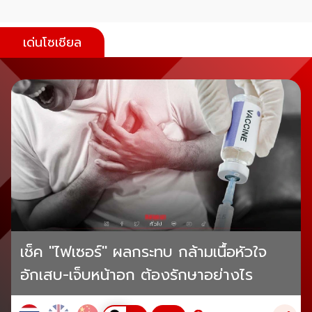
เด่นโซเชียล
เช็ค "ไฟเซอร์" ผลกระทบ กล้ามเนื้อหัวใจ
อักเสบ-เจ็บหน้าอก ต้องรักษาอย่างไร