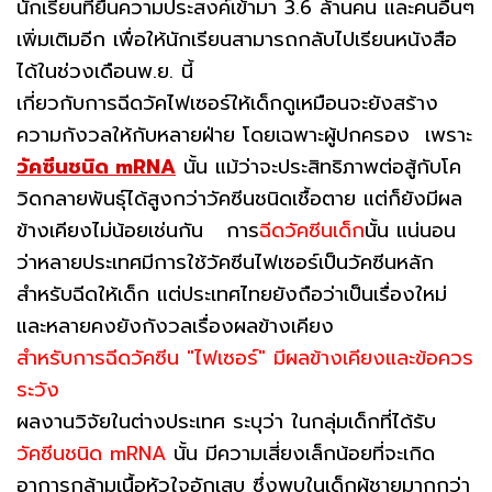
นักเรียนที่ยื่นความประสงค์เข้ามา 3.6 ล้านคน และคนอื่นๆ
เพิ่มเติมอีก เพื่อให้นักเรียนสามารถกลับไปเรียนหนังสือ
ได้ในช่วงเดือนพ.ย. นี้
เกี่ยวกับการฉีดวัคไฟเซอร์ให้เด็กดูเหมือนจะยังสร้าง
ความกังวลให้กับหลายฝ่าย โดยเฉพาะผู้ปกครอง เพราะ
วัคซีนชนิด mRNA
นั้น แม้ว่าจะประสิทธิภาพต่อสู้กับโค
วิดกลายพันธุ์ได้สูงกว่าวัคซีนชนิดเชื้อตาย แต่ก็ยังมีผล
ข้างเคียงไม่น้อยเช่นกัน การ
ฉีดวัคซีนเด็ก
นั้น แน่นอน
ว่าหลายประเทศมีการใช้วัคซีนไฟเซอร์เป็นวัคซีนหลัก
สำหรับฉีดให้เด็ก แต่ประเทศไทยยังถือว่าเป็นเรื่องใหม่
และหลายคงยังกังวลเรื่องผลข้างเคียง
สำหรับการฉีดวัคซีน "ไฟเซอร์" มีผลข้างเคียงและข้อควร
ระวัง
ผลงานวิจัยในต่างประเทศ ระบุว่า ในกลุ่มเด็กที่ได้รับ
วัคซีนชนิด mRNA
นั้น มีความเสี่ยงเล็กน้อยที่จะเกิด
อาการกล้ามเนื้อหัวใจอักเสบ ซึ่งพบในเด็กผู้ชายมากกว่า