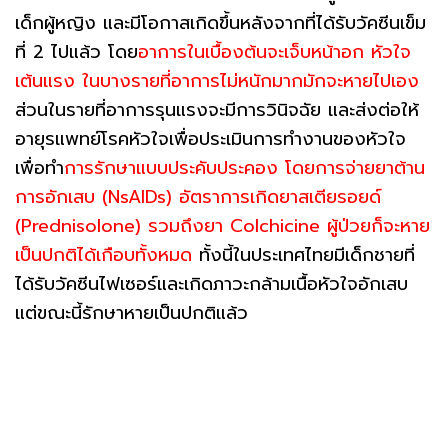
เด็กผู้หญิง และมีโอกาสเกิดขึ้นหลังจากที่ได้รับวัคซีนเข็ม
ที่ 2 ไปแล้ว โดย
อาการในเบื้องต้นจะเจ็บหน้าอก หัวใจ
เต้นแรง ในบางรายที่อาการไม่หนักมากมักจะหายไปเอง
ส่วนในรายที่อาการรุนแรงจะมีการวินิจฉัย และส่งต่อให้
อายุรแพทย์โรคหัวใจเพื่อประเมินการทำงานของหัวใจ
เพื่อทำ
การรักษาแบบประคับประคอง โดยการจ่ายยาต้าน
การอักเสบ (NsAIDs) อัตราการเกิดยาสเตียรอยด์
(Prednisolone) รวมถึงยา Colchicine ผู้ป่วยก็จะหาย
เป็นปกติได้เกือบทั้งหมด
ทั้งนี้ในประเทศไทยมีเด็กชายที่
ได้รับวัคซีนไฟเซอร์และเกิดภาวะกล้ามเนื้อหัวใจอักเสบ
แต่ขณะนี้รักษาหายเป็นปกติแล้ว