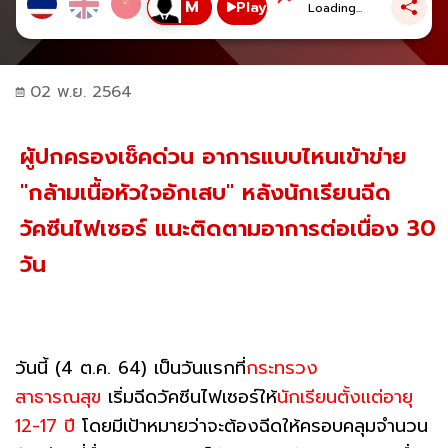
Play
Loading...
02 พ.ย. 2564
ผู้ปกครองเช็คด่วน อาการแบบไหนเข้าข่าย
"กล้ามเนื้อหัวใจอักเสบ" หลังนักเรียนฉีด
วัคซีนไฟเซอร์ แนะติดตามอาการต่อเนื่อง 30
วัน
วันนี้ (4 ต.ค. 64) เป็นวันแรกที่
กระทรวง
สาธารณสุข
เริ่มฉีดวัคซีนไฟเซอร์ให้
นักเรียนตั้งแต่อายุ
12-17 ปี
โดยมีเป้าหมายว่าจะต้องฉีดให้ครอบคลุมจำนวน