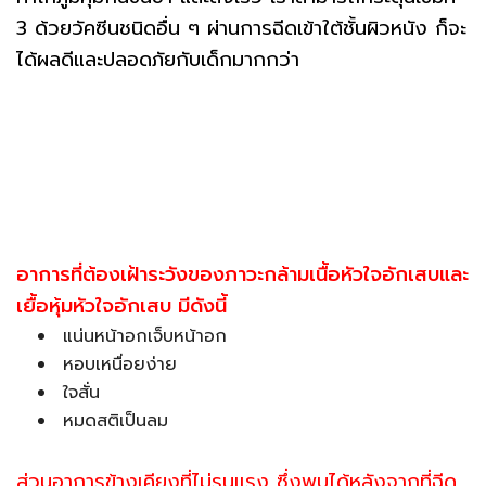
3 ด้วยวัคซีนชนิดอื่น ๆ ผ่านการฉีดเข้าใต้ชั้นผิวหนัง ก็จะ
ได้ผลดีและปลอดภัยกับเด็กมากกว่า
อาการที่ต้องเฝ้าระวังของภาวะกล้ามเนื้อหัวใจอักเสบและ
เยื้อหุ้มหัวใจอักเสบ มีดังนี้
แน่นหน้าอกเจ็บหน้าอก
หอบเหนื่อยง่าย
ใจสั่น
หมดสติเป็นลม
ส่วนอาการข้างเคียงที่ไม่รุนแรง ซึ่งพบได้หลังจากที่ฉีด