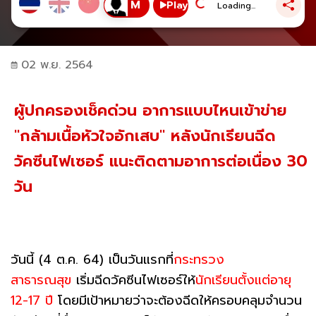
Play
Loading...
02 พ.ย. 2564
ผู้ปกครองเช็คด่วน อาการแบบไหนเข้าข่าย
"กล้ามเนื้อหัวใจอักเสบ" หลังนักเรียนฉีด
วัคซีนไฟเซอร์ แนะติดตามอาการต่อเนื่อง 30
วัน
วันนี้ (4 ต.ค. 64) เป็นวันแรกที่
กระทรวง
สาธารณสุข
เริ่มฉีดวัคซีนไฟเซอร์ให้
นักเรียนตั้งแต่อายุ
12-17 ปี
โดยมีเป้าหมายว่าจะต้องฉีดให้ครอบคลุมจำนวน