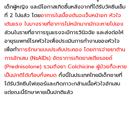
เด็กผู้หญิง และมีโอกาสเกิดขึ้นหลังจากที่ได้รับวัคซีนเข็ม
ที่ 2 ไปแล้ว โดย
อาการในเบื้องต้นจะเจ็บหน้าอก หัวใจ
เต้นแรง ในบางรายที่อาการไม่หนักมากมักจะหายไปเอง
ส่วนในรายที่อาการรุนแรงจะมีการวินิจฉัย และส่งต่อให้
อายุรแพทย์โรคหัวใจเพื่อประเมินการทำงานของหัวใจ
เพื่อทำ
การรักษาแบบประคับประคอง โดยการจ่ายยาต้าน
การอักเสบ (NsAIDs) อัตราการเกิดยาสเตียรอยด์
(Prednisolone) รวมถึงยา Colchicine ผู้ป่วยก็จะหาย
เป็นปกติได้เกือบทั้งหมด
ทั้งนี้ในประเทศไทยมีเด็กชายที่
ได้รับวัคซีนไฟเซอร์และเกิดภาวะกล้ามเนื้อหัวใจอักเสบ
แต่ขณะนี้รักษาหายเป็นปกติแล้ว