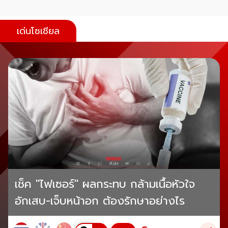
เด่นโซเชียล
เช็ค "ไฟเซอร์" ผลกระทบ กล้ามเนื้อหัวใจ
อักเสบ-เจ็บหน้าอก ต้องรักษาอย่างไร