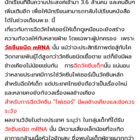
นักเรียนที่ยื่นความประสงค์เข้ามา 3.6 ล้านคน และคนอื่นๆ
เพิ่มเติมอีก เพื่อให้นักเรียนสามารถกลับไปเรียนหนังสือ
ได้ในช่วงเดือนพ.ย. นี้
เกี่ยวกับการฉีดวัคไฟเซอร์ให้เด็กดูเหมือนจะยังสร้าง
ความกังวลให้กับหลายฝ่าย โดยเฉพาะผู้ปกครอง เพราะ
วัคซีนชนิด mRNA
นั้น แม้ว่าจะประสิทธิภาพต่อสู้กับโค
วิดกลายพันธุ์ได้สูงกว่าวัคซีนชนิดเชื้อตาย แต่ก็ยังมีผล
ข้างเคียงไม่น้อยเช่นกัน การ
ฉีดวัคซีนเด็ก
นั้น แน่นอน
ว่าหลายประเทศมีการใช้วัคซีนไฟเซอร์เป็นวัคซีนหลัก
สำหรับฉีดให้เด็ก แต่ประเทศไทยยังถือว่าเป็นเรื่องใหม่
และหลายคงยังกังวลเรื่องผลข้างเคียง
สำหรับการฉีดวัคซีน "ไฟเซอร์" มีผลข้างเคียงและข้อควร
ระวัง
ผลงานวิจัยในต่างประเทศ ระบุว่า ในกลุ่มเด็กที่ได้รับ
วัคซีนชนิด mRNA
นั้น มีความเสี่ยงเล็กน้อยที่จะเกิด
อาการกล้ามเนื้อหัวใจอักเสบ ซึ่งพบในเด็กผู้ชายมากกว่า