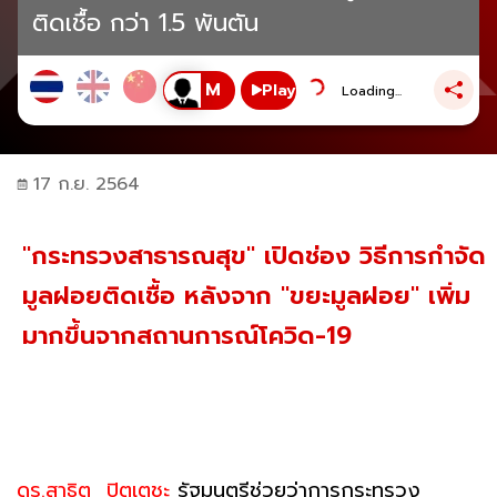
ติดเชื้อ กว่า 1.5 พันตัน
Play
Loading...
17 ก.ย. 2564
"​กระทรวงสาธารณสุข" เปิดช่อง วิธีการกำจัด
มูลฝอยติดเชื้อ หลังจาก "ขยะมูลฝอย" เพิ่ม
มากขึ้นจากสถานการณ์โควิด-19
ดร.สาธิต ปิตุเตชะ
รัฐมนตรีช่วยว่าการกระทรวง