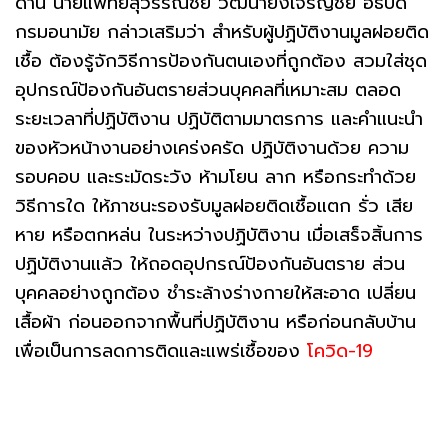
​ด้าน นายแพทย์สุวรรณชัย วัฒนายิ่งเจริญชัย อธิบดี
กรมอนามัย กล่าวเสริมว่า สำหรับผู้ปฏิบัติงานมูลฝอยติด
เชื้อ ต้องรู้จักวิธีการป้องกันตนเองที่ถูกต้อง สวมใส่ชุด
อุปกรณ์ป้องกันอันตรายส่วนบุคคลที่เหมาะสม ตลอด
ระยะเวลาที่ปฏิบัติงาน ปฏิบัติตามมาตรการ และคำแนะนำ
ของหัวหน้างานอย่างเคร่งครัด ปฏิบัติงานด้วย ความ
รอบคอบ และระมัดระวัง ห้ามโยน ลาก หรือกระทำด้วย
วิธีการใด ให้ภาชนะรองรับมูลฝอยติดเชื้อแตก รั่ว เสีย
หาย หรือตกหล่น ในระหว่างปฏิบัติงาน เมื่อเสร็จสิ้นการ
ปฏิบัติงานแล้ว ให้ถอดอุปกรณ์ป้องกันอันตราย ส่วน
บุคคลอย่างถูกต้อง ชำระล้างร่างกายให้สะอาด เปลี่ยน
เสื้อผ้า ก่อนออกจากพื้นที่ปฏิบัติงาน หรือก่อนกลับบ้าน
เพื่อเป็นการลดการติดและแพร่เชื้อของ
โควิด-19