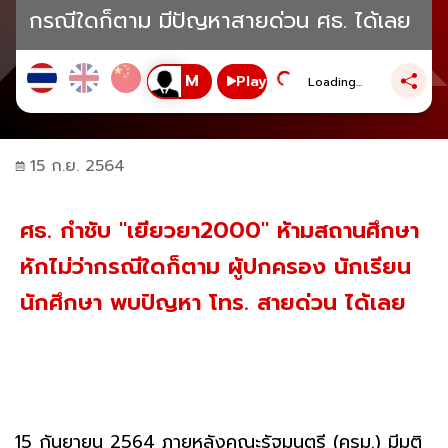
กรณีใดก็ตาม มีปัญหาสายด่วน ศธ. ได้เลย
Play
Loading...
15 ก.ย. 2564
ศธ. กำชับ "เยียวยา2000" ห้ามสถานศึกษา
หักไม่ว่ากรณีใดก็ตาม ผู้ปกครอง นักเรียน
นักศึกษา พบปัญหา โทร. สายด่วน ได้เลย
15 กันยายน 2564 ภายหลังคณะรัฐมนตรี (ครม.) มีมติ