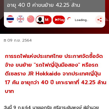
อายุ 40 ปี ค่าขนย้าย 42.25 ล้าน
Play
Loading...
09 ก.ย. 2564
การรถไฟแห่งประเทศไทย ประกาศจัดซื้อจัด
จ้าง ขนย้าย "รถไฟญี่ปุ่นมือสอง" หรือรถ
ดีเซลราง JR Hokkaido จากประเทศญี่ปุ่น
17 คัน อายุกว่า 40 ปี เคาะราคาที่ 42.25 ล้าน
บาท
วันนี้ 9 ก.ย.64 นายเอกรัช ศรีอาระยันพงษ์ ผู้อำนวย