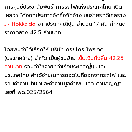
การศูนย์ประชาสัมพันธ์
การรถไฟแห่งประเทศไทย
เปิด
เผยว่า ได้ออกประกาศจัดซื้อจัดจ้าง ขนย้ายรถดีเซลราง
JR Hokkaido
จากประเทศญี่ปุ่น จำนวน 17 คัน กำหนด
ราคากลาง 42.5 ล้านบาท
โดยพบว่าได้เลือกให้ บริษัท ดอยโกร โพรเจค
(ประเทศไทย) จำกัด เป็นผู้ขนย้าย
เป็นเงินทั้งสิ้น 42.25
ล้านบาท
รวมค่าใช้จ่ายที่ท่าเรือประเทศญี่ปุ่นและ
ประเทศไทย ค่าใช้จ่ายในการถอดโบกี้ออกจากรถไฟ และ
รวมค่าภาษีนำเข้าและค่าภาษีมูลค่าเพิ่มแล้ว ตามสัญญา
เลขที่ พด.025/2564