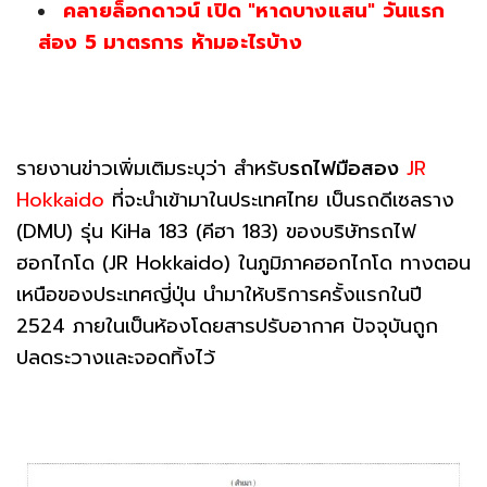
คลายล็อกดาวน์ เปิด "หาดบางแสน" วันแรก
ส่อง 5 มาตรการ ห้ามอะไรบ้าง
รายงานข่าวเพิ่มเติมระบุว่า สำหรับ
รถไฟมือสอง
JR
Hokkaido
ที่จะนำเข้ามาในประเทศไทย เป็นรถดีเซลราง
(DMU) รุ่น KiHa 183 (คีฮา 183) ของบริษัทรถไฟ
ฮอกไกโด (JR Hokkaido) ในภูมิภาคฮอกไกโด ทางตอน
เหนือของประเทศญี่ปุ่น นำมาให้บริการครั้งแรกในปี
2524 ภายในเป็นห้องโดยสารปรับอากาศ ปัจจุบันถูก
ปลดระวางและจอดทิ้งไว้