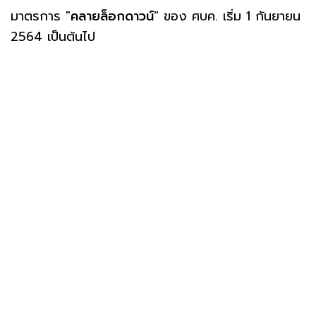
มาตรการ "
คลายล็อกดาวน์
" ของ ศบค. เริ่ม 1 กันยายน
2564 เป็นต้นไป