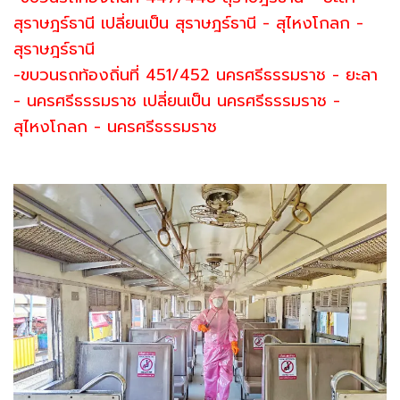
สุราษฎร์ธานี เปลี่ยนเป็น สุราษฎร์ธานี - สุไหงโกลก -
สุราษฎร์ธานี
-ขบวนรถท้องถิ่นที่ 451/452 นครศรีธรรมราช - ยะลา
- นครศรีธรรมราช เปลี่ยนเป็น นครศรีธรรมราช -
สุไหงโกลก - นครศรีธรรมราช