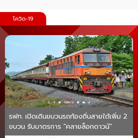
โควิด-19
รฟท. เปิดเดินขบวนรถท้องถิ่นสายใต้เพิ่ม 2
ขบวน รับมาตรการ "คลายล็อกดาวน์"