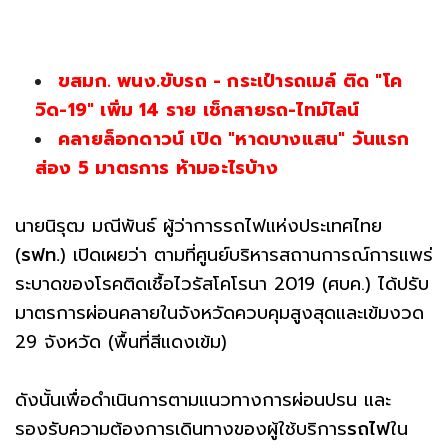
ขสมก. พนง.ขับรถ - กระเป๋ารถเมล์ ติด "โค
วิด-19" เพิ่ม 14 ราย เช็กสายรถ-ไทม์ไลน์
คลายล็อกดาวน์ เปิด "หาดบางแสน" วันแรก
ส่อง 5 มาตรการ ห้ามอะไรบ้าง
นายนิรุฒ มณีพันธ์ ผู้ว่าการรถไฟแห่งประเทศไทย
(
รฟท.
) เปิดเผยว่า ตามที่ศูนย์บริหารสถานการณ์การแพร่
ระบาดของโรคติดเชื้อไวรัสโคโรนา 2019 (ศบค.) ได้ปรับ
มาตรการผ่อนคลายในจังหวัดควบคุมสูงสุดและเข้มงวด
29 จังหวัด (พื้นที่สีแดงเข้ม)
ดังนั้นเพื่อดำเนินการตามแนวทางการผ่อนปรน และ
รองรับความต้องการเดินทางของผู้ใช้บริการ
รถไฟ
ใน