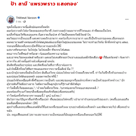
ป้า สามี 'แพรวพราว แสงทอง'