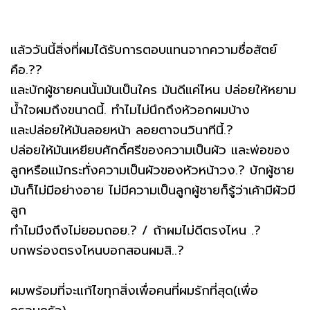
แล้ววันนี้สิ่งที่ผมได้รับการตอบแทนจากความซื่อสัตย์
คือ.??
และบักผู้ชายคนนั้นมันเป็นใคร มันดีแค่ไหน ปล่อยให้หยาม
น้ำใจผมถึงขนาดนี้. ทำไมไม่นึกถึงหัวอกผมบ้าง
และปล่อยให้มันลอยหน้า ลอยตาจนวินาทีนี้.?
ปล่อยให้มันเหยียบศักดิ์ศรีของความเป็นผัว และพ่อของ
ลูกหรือแม้กระทั่งความเป็นผัวของหัวหน้าวง.? บักผู้ชาย
มันก็ไม่มีอย่างอาย ไม่มีความเป็นลูกผู้ชายก็รู้ว่าเค้ามีผัวมี
ลูก
ทำไมมึงถึงไม่ยอมถอย.? / ถ้าผมไม่ดีตรงไหน .?
บกพร่องตรงไหนบอกสอนผมสิ..?
ผมพร้อมที่จะแก้ไขทุกสิ่งเพื่อคนที่ผมรักที่สุด(เพื่อ