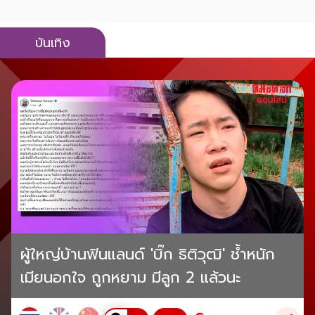
บันเทิง
ผู้ใหญ่บ้านฟินแลนด์ 'บิ๊ก ธิติวุฒิ' ช้ำหนัก
เมียนอกใจ ถูกหยาม มีลูก 2 แล้วนะ