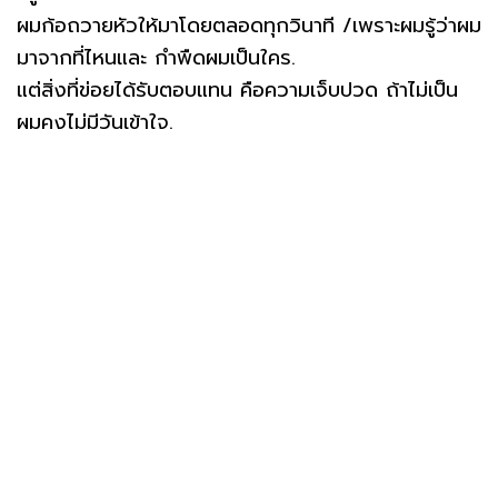
ผมก้อถวายหัวให้มาโดยตลอดทุกวินาที /เพราะผมรู้ว่าผม
มาจากที่ไหนและ กำพืดผมเป็นใคร.
แต่สิ่งที่ข่อยได้รับตอบแทน คือความเจ็บปวด ถ้าไม่เป็น
ผมคงไม่มีวันเข้าใจ.