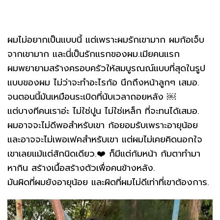
ผมไม่อยากเป็นแบบนี้ แต่เพราะผมรักเขามาก ผมก้อเจ็บ
จากเขามาก และนี่เป็นรักแรกของผม.เมียคนแรก
ผมพยายามสร้างครอบครัวให้สมบูรณณ์แบบที่สุดในรูป
แบบของผม ไม่ว่าจะทำอะไรก้อ นึกถึงหน้าลูกๆ เสมอ.
จนตอนนี้มันเหมือนระเบิดที่นับเวลาถอยหลัง ￼
แต่บางทีคนเราอ่ะ ไม่ใช่ปูน ไม่ใช่เหล็ก ที่จะทนได้เสมอ.
ผมอาจจะไม่ดีพอสำหรับเขา ก้อยอมรับเพราะอายุน้อย
และอาจจะไม่เพอเฟคสำหรับเขา แต่ผมไม่เคยคิดนอกใจ
เขาเลยแม้แต่สักนิดเดียว.❤️ ก็มีแต่ก้มหน้า ก้มตาทำมา
หากิน สร้างเนื้อสร้างตัวเพื่อคนข้างหลัง.
มันผิดที่ผมยังอายุน้อย และผิดที่ผมไม่ดีเท่าที่เขาต้องการ.