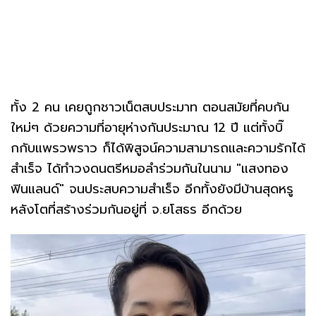
ทั้ง 2 คน เคยถูกชาวเน็ตสบประมาท ตอนสมัยที่คบกัน
ใหม่ๆ ด้วยความที่อายุห่างกันประมาณ 12 ปี แต่ทั้งบิ๊
กกับแพรวพราว ก็ได้พิสูจน์ความสามารถและความรักได้
สำเร็จ ได้ทำวงดนตรีหมอลำร่วมกันในนาม "แสงทอง
ฟินแลนด์" จนประสบความสำเร็จ อีกทั้งยังมีบ้านสุดหรู
หลังโตที่สร้างร่วมกันอยู่ที่ จ.ยโสธร อีกด้วย