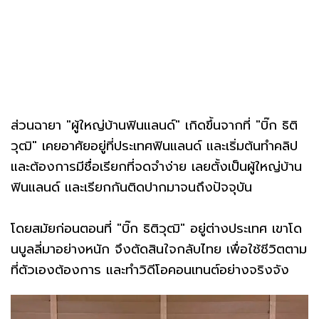
ส่วนฉายา "ผู้ใหญ่บ้านฟินแลนด์" เกิดขึ้นจากที่ "บิ๊ก ธิติ
วุฒิ" เคยอาศัยอยู่ที่ประเทศฟินแลนด์ และเริ่มต้นทำคลิป
และต้องการมีชื่อเรียกที่จดจำง่าย เลยตั้งเป็นผู้ใหญ่บ้าน
ฟินแลนด์ และเรียกกันติดปากมาจนถึงปัจจุบัน
โดยสมัยก่อนตอนที่ "บิ๊ก ธิติวุฒิ" อยู่ต่างประเทศ เขาโด
นบูลลี่มาอย่างหนัก จึงตัดสินใจกลับไทย เพื่อใช้ชีวิตตาม
ที่ตัวเองต้องการ และทำวิดีโอคอนเทนต์อย่างจริงจัง