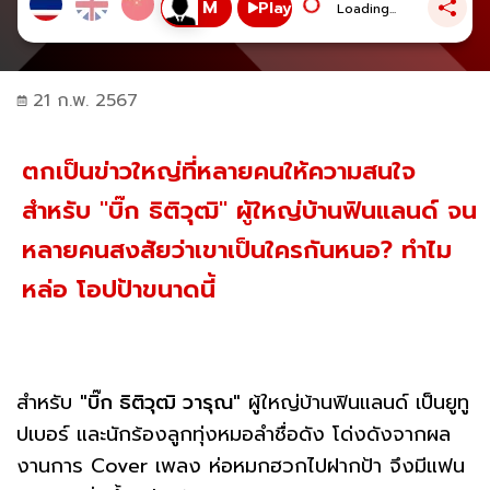
Play
Loading...
21 ก.พ. 2567
ตกเป็นข่าวใหญ่ที่หลายคนให้ความสนใจ
สำหรับ "บิ๊ก ธิติวุฒิ" ผู้ใหญ่บ้านฟินแลนด์ จน
หลายคนสงสัยว่าเขาเป็นใครกันหนอ? ทำไม
หล่อ โอปป้าขนาดนี้
สำหรับ
"บิ๊ก ธิติวุฒิ วารุณ"
ผู้ใหญ่บ้านฟินแลนด์ เป็นยูทู
ปเบอร์ และนักร้องลูกทุ่งหมอลำชื่อดัง โด่งดังจากผล
งานการ Cover เพลง ห่อหมกฮวกไปฝากป้า จึงมีแฟน