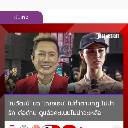
บันเทิง
'ณวัฒน์' แฉ 'เฌอเอม' ไม่ทำตามกฎ ไม่น่า
รัก ต่อต้าน ดูแล้วคะแนนไม่น่าจะเหลือ