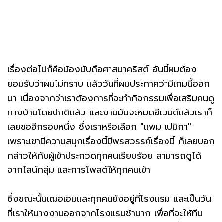
เรื่องต่อไปก็คือน้องนับถือศาสนาคริสต์ อันนี้ผมต้อง
ยอมรับว่าผมไม่ทราบ แล้ววันที่ผมประกาศว่ามีเกมนี้ออก
มา เนื่องจากว่าเราต้องการที่จะทำกิจกรรมเพื่อเสริมคนดู
ทางบ้านโดยปกติแล้ว และงานมันจะหมดอีเวนต์แล้วเราก็
เลยขออีกรอบหนึ่ง ซึ่งเราหรือเลือก "แพม เปมิกา"
เพราะเขามีความสนุกเรื่องนี้มีพรสวรรค์เรื่องนี้ ก็เลยบอก
กล่าวให้กับผู้เข้าประกวดทุกคนเรียบร้อย สามารถดูได้
จากไลน์กลุ่ม และการโพสต์ให้ทุกคนเข้า
ซึ่งขณะนั้นเฌอเอมและทุกคนยังอยู่ที่โรงแรม และเป็นวัน
ที่เราให้นางงามออกจากโรงแรมช้ามาก เพื่อที่จะให้ทีม