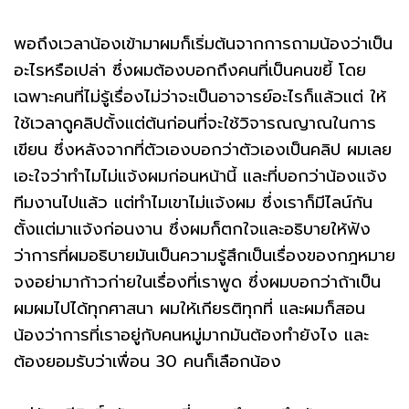
พอถึงเวลาน้องเข้ามาผมก็เริ่มต้นจากการถามน้องว่าเป็น
อะไรหรือเปล่า ซึ่งผมต้องบอกถึงคนที่เป็นคนขยี้ โดย
เฉพาะคนที่ไม่รู้เรื่องไม่ว่าจะเป็นอาจารย์อะไรก็แล้วแต่ ให้
ใช้เวลาดูคลิปตั้งแต่ต้นก่อนที่จะใช้วิจารณญาณในการ
เขียน ซึ่งหลังจากที่ตัวเองบอกว่าตัวเองเป็นคลิป ผมเลย
เอะใจว่าทำไมไม่แจ้งผมก่อนหน้านี้ และที่บอกว่าน้องแจ้ง
ทีมงานไปแล้ว แต่ทำไมเขาไม่แจ้งผม ซึ่งเราก็มีไลน์กัน
ตั้งแต่มาแจ้งก่อนงาน ซึ่งผมก็ตกใจและอธิบายให้ฟัง
ว่าการที่ผมอธิบายมันเป็นความรู้สึกเป็นเรื่องของกฎหมาย
จงอย่ามาก้าวก่ายในเรื่องที่เราพูด ซึ่งผมบอกว่าถ้าเป็น
ผมผมไปได้ทุกศาสนา ผมให้เกียรติทุกที่ และผมก็สอน
น้องว่าการที่เราอยู่กับคนหมู่มากมันต้องทำยังไง และ
ต้องยอมรับว่าเพื่อน 30 คนก็เลือกน้อง