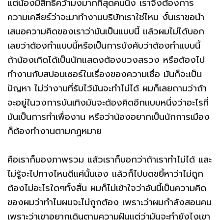
แต่น้องมีสิทธิ์คว้ามงมากที่สุดคนนึง เราจึงต้องการ
ความเคลียร์ว่าจะมาทำงานบริษัทเราใช่ไหม งั้นเราขอนำ
เสนอความคิดของเราว่ามันเป็นแบบนี้ แล้วผมไม่ได้บอก
เลยว่าต้องทำแบบนี้หรือเป็นการบังคับว่าต้องทำแบบนี้
ถ้าน้องเกิดได้เป็นนักแสดงต้องบวงสรวง หรือต้องไป
ทำงานกับสปอนเซอร์ในเรื่องของความเชื่อ มันก็จะเป็น
ปัญหา ไม่ว่างานที่รับไว้มันจะทำไม่ได้ ผมก็เลยถามว่าถ้า
จะอยู่ในวงการบันเทิงมันจะต้องคิดอีกแบบหนึ่งว่าอะไรที่
มันเป็นการทำเพื่องาน หรือว่าน้องอยากเป็นนักการเมือง
ก็ต้องทำงานตามกฏหมาย
คือเราก็มองภาพรวม แล้วเราก็บอกว่าถ้าเราทำไม่ได้ และ
ไม่รู้จะไปทางไหนดีแค่นั้นเอง แล้วก็ไปบดขยี้หาว่าไม่ถูก
ต้องไม่อะไรใดๆทั้งสิ้น ผมก็ไม่เข้าใจว่าอันนี้เป็นความคิด
ของผมว่าทำไมผมจะไม่ถูกต้อง เพราะว่าผมกำลังสอนคน
เพราะว่าเขาอยากเดินตามความฝันแต่ว่ามันจะทำยังไงเขา