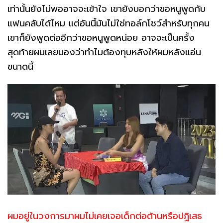
เท่านั้นยังไม่พออาจจะเข้าใจ เขายังบอกว่าขอหนูพูดกับ
แฟนคลับได้ไหม แต่อันนี้มันไม่ใช่ทอล์กโชว์สำหรับทุกคน
เขาก็ยังพูดต่ออีกว่าขอหนูพูดหน่อย อาจจะเป็นครั้ง
สุดท้ายผมเลยมองว่าทำไมต้องทุบหลังให้ผมหลังแอ่น
ขนาดนี้
ผมอยู่ในวงการมาผมไม่เคยเจอเด็กต่อต้านหรือปฏิเสธ