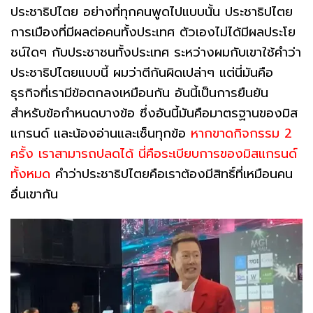
ประชาธิปไตย อย่างที่ทุกคนพูดไปแบบนั้น ประชาธิปไตย
การเมืองที่มีผลต่อคนทั้งประเทศ ตัวเองไม่ได้มีผลประโย
ชน์ใดๆ กับประชาชนทั้งประเทศ ระหว่างผมกับเขาใช้คำว่า
ประชาธิปไตยแบบนี้ ผมว่าตีกันผิดเปล่าๆ แต่นี่มันคือ
ธุรกิจที่เรามีข้อตกลงเหมือนกัน อันนี้เป็นการยืนยัน
สำหรับข้อกำหนดบางข้อ ซึ่งอันนี้มันคือมาตรฐานของมิส
แกรนด์ และน้องอ่านและเซ็นทุกข้อ
หากขาดกิจกรรม 2
ครั้ง เราสามารถปลดได้ นี่คือระเบียบการของมิสแกรนด์
ทั้งหมด
คำว่าประชาธิปไตยคือเราต้องมีสิทธิ์ที่เหมือนคน
อื่นเขากัน