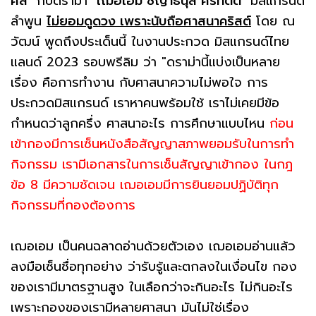
ศีล"
กับดราม่า
"เฌอเอม ชญาธนุส ศรทัตต์"
มิสแกรนด์
ลำพูน
ไม่ยอมดูดวง เพราะนับถือศาสนาคริสต์
โดย ณ
วัฒน์ พูดถึงประเด็นนี้ ในงานประกวด มิสแกรนด์ไทย
แลนด์ 2023 รอบพรีลิม ว่า "ดราม่านี้แบ่งเป็นหลาย
เรื่อง คือการทำงาน กับศาสนาความไม่พอใจ การ
ประกวดมิสแกรนด์ เราหาคนพร้อมใช้ เราไม่เคยมีข้อ
กำหนดว่าลูกครึ่ง ศาสนาอะไร การศึกษาแบบไหน
ก่อน
เข้ากองมีการเซ็นหนังสือสัญญาสภาพยอมรับในการทำ
กิจกรรม เรามีเอกสารในการเซ็นสัญญาเข้ากอง ในกฎ
ข้อ 8 มีความชัดเจน เฌอเอมมีการยินยอมปฏิบัติทุก
กิจกรรมที่กองต้องการ
เฌอเอม เป็นคนฉลาดอ่านด้วยตัวเอง เฌอเอมอ่านแล้ว
ลงมือเซ็นชื่อทุกอย่าง ว่ารับรู้และตกลงในเงื่อนไข กอง
ของเรามีมาตรฐานสูง ในเลือกว่าจะกินอะไร ไม่กินอะไร
เพราะกองของเรามีหลายศาสนา มันไม่ใช่เรื่อง