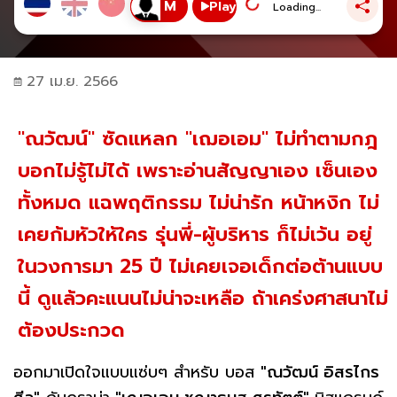
Play
Loading...
27 เม.ย. 2566
"ณวัฒน์" ซัดแหลก "เฌอเอม" ไม่ทำตามกฎ
บอกไม่รู้ไม่ได้ เพราะอ่านสัญญาเอง เซ็นเอง
ทั้งหมด แฉพฤติกรรม ไม่น่ารัก หน้าหงิก ไม่
เคยก้มหัวให้ใคร รุ่นพี่-ผู้บริหาร ก็ไม่เว้น อยู่
ในวงการมา 25 ปี ไม่เคยเจอเด็กต่อต้านแบบ
นี้ ดูแล้วคะแนนไม่น่าจะเหลือ ถ้าเคร่งศาสนาไม่
ต้องประกวด
ออกมาเปิดใจแบบแซ่บๆ สำหรับ บอส
"ณวัฒน์ อิสรไกร