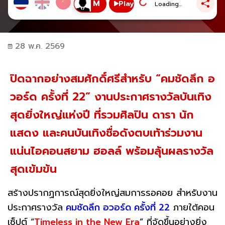
Play
Loading...
28 พ.ค. 2569
ปิดฉากอย่างสมศักดิ์ศรีสำหรับ “คมชัดลึก อ
วอร์ด ครั้งที่ 22” งานประกาศรางวัลบันเทิง
สุดยิ่งใหญ่แห่งปี ที่รวมศิลปิน ดารา นัก
แสดง และคนบันเทิงชื่อดังตบเท้าร่วมงาน
แน่นไอคอนสยาม ฮอลล์ พร้อมลุ้นผลรางวัล
สุดเข้มข้น
สร้างปรากฏการณ์สุดยิ่งใหญ่สมการรอคอย สำหรับงาน
ประกาศรางวัล
คมชัดลึก อวอร์ด ครั้งที่ 22
ภายใต้คอน
เซ็ปต์ “
Timeless in the New Era
” ที่จัดขึ้นอย่างยิ่ง