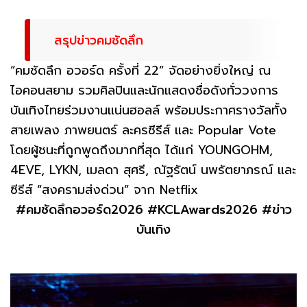
สรุปข่าวคมชัดลึก
“คมชัดลึก อวอร์ด ครั้งที่ 22” จัดอย่างยิ่งใหญ่ ณ
ไอคอนสยาม รวมศิลปินและนักแสดงชื่อดังทั่ววงการ
บันเทิงไทยร่วมงานแน่นฮอลล์ พร้อมประกาศรางวัลทั้ง
สายเพลง ภาพยนตร์ ละครซีรีส์ และ Popular Vote
โดยผู้ชนะที่ถูกพูดถึงมากที่สุด ได้แก่ YOUNGOHM,
4EVE, LYKN, เมลดา สุศรี, ณัฐรัตน์ นพรัตยาภรณ์ และ
ซีรีส์ “สงครามส่งด่วน” จาก Netflix
#คมชัดลึกอวอร์ด2026 #KCLAwards2026 #ข่าว
บันเทิง