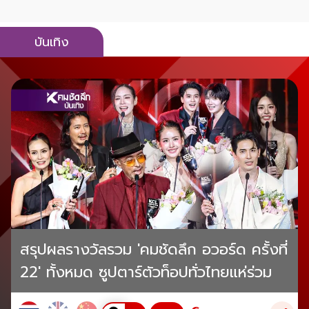
บันเทิง
สรุปผลรางวัลรวม 'คมชัดลึก อวอร์ด ครั้งที่
22' ทั้งหมด ซูปตาร์ตัวท็อปทั่วไทยแห่ร่วม