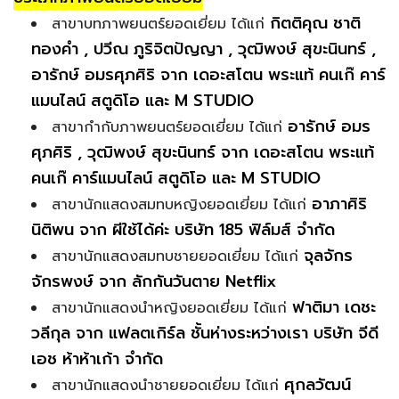
กิตติคุณ ชาติ
สาขาบทภาพยนตร์ยอดเยี่ยม ได้แก่
ทองคำ , ปวีณ ภูริจิตปัญญา , วุฒิพงษ์ สุขะนินทร์ ,
อารักษ์ อมรศุภศิริ จาก เดอะสโตน พระแท้ คนเก๊ คาร์
แมนไลน์ สตูดิโอ และ M STUDIO
อารักษ์ อมร
สาขากำกับภาพยนตร์ยอดเยี่ยม ได้แก่
ศุภศิริ , วุฒิพงษ์ สุขะนินทร์ จาก เดอะสโตน พระแท้
คนเก๊ คาร์แมนไลน์ สตูดิโอ และ M STUDIO
อาภาศิริ
สาขานักแสดงสมทบหญิงยอดเยี่ยม ได้แก่
นิติพน จาก ผีใช้ได้ค่ะ บริษัท 185 ฟิล์มส์ จำกัด
จุลจักร
สาขานักแสดงสมทบชายยอดเยี่ยม ได้แก่
จักรพงษ์ จาก ลักกันวันตาย Netflix
ฟาติมา เดชะ
สาขานักแสดงนำหญิงยอดเยี่ยม ได้แก่
วลีกุล จาก แฟลตเกิร์ล ชั้นห่างระหว่างเรา บริษัท จีดี
เอช ห้าห้าเก้า จำกัด
ศุกลวัฒน์
สาขานักแสดงนำชายยอดเยี่ยม ได้แก่