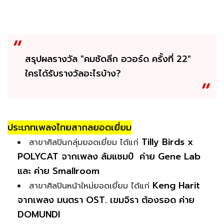
สรุปผลรางวัล "คมชัดลึก อวอร์ด ครั้งที่ 22"
ใครได้รับรางวัลอะไรบ้าง?
ประเภทเพลงไทยสากลยอดเยี่ยม
Tilly Birds x
สาขาศิลปินกลุ่มยอดเยี่ยม ได้แก่
POLYCAT จากเพลง ล้มแชมป์ ค่าย Gene Lab
และ ค่าย Smallroom
Keng Harit
สาขาศิลปินหน้าใหม่ยอดเยี่ยม ได้แก่
จากเพลง มนตรา OST. เขมจิรา ต้องรอด ค่าย
DOMUNDI