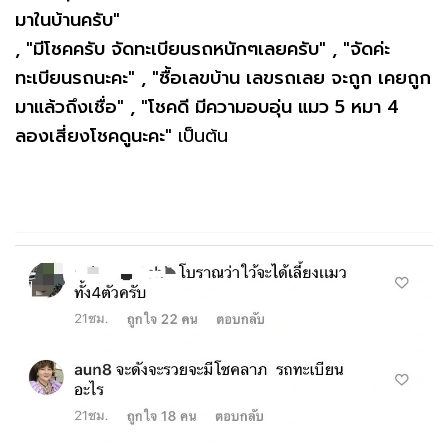
มาในบ้านครับ"
, "มีโชคครับ จัดทะเบียนรถหนักๆเลยครับ" , "จัดค่ะ
ทะเบียนรถนะคะ" , "ซื้อเลขบ้าน เลขรถเลย จะถูก เคยถูก
มาแล้วถึงเชื่อ" , "โชคดี มีความอบอุ่น แมว 5 หมา 4
ลองเสี่ยงโชคดูนะคะ"
เป็นต้น