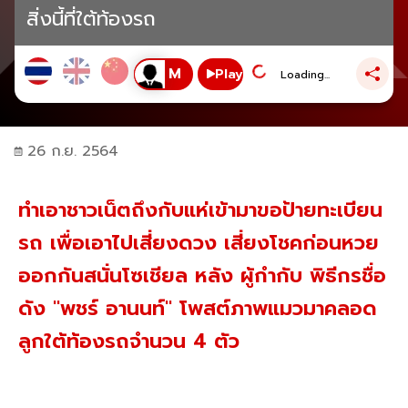
สิ่งนี้ที่ใต้ท้องรถ
Play
Loading...
26 ก.ย. 2564
ทำเอาชาวเน็ตถึงกับแห่เข้ามาขอป้ายทะเบียน
รถ เพื่อเอาไปเสี่ยงดวง เสี่ยงโชคก่อนหวย
ออกกันสนั่นโซเชียล หลัง ผู้กำกับ พิธีกรชื่อ
ดัง "พชร์ อานนท์" โพสต์ภาพแมวมาคลอด
ลูกใต้ท้องรถจำนวน 4 ตัว