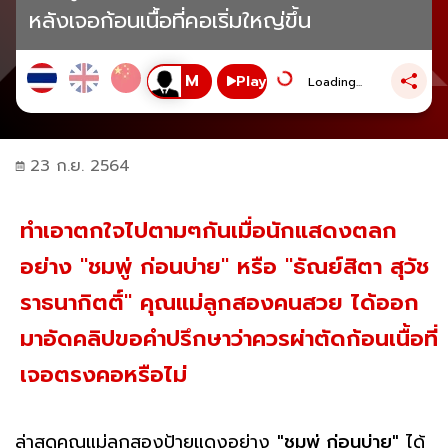
หลังเจอก้อนเนื้อที่คอเริ่มใหญ่ขึ้น
Play
Loading...
23 ก.ย. 2564
ทำเอาตกใจไปตามๆกันเมื่อนักแสดงตลก
อย่าง "ชมพู่ ก่อนบ่าย" หรือ "ธัณย์สิตา สุวัช
ราธนากิตติ์" คุณแม่ลูกสองคนสวย ได้ออก
มาอัดคลิปขอคำปรึกษาว่าควรผ่าตัดก้อนเนื้อที่
เจอตรงคอหรือไม่
ล่าสุดคุณแม่ลูกสองป้ายแดงอย่าง
"ชมพู่ ก่อนบ่าย"
ได้