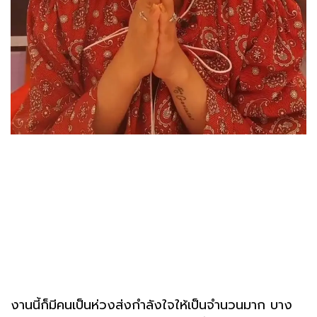
งานนี้ก็มีคนเป็นห่วงส่งกำลังใจให้เป็นจำนวนมาก บาง