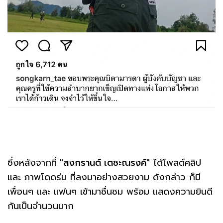
ซึ่งหลังจากที่
"สงกรานต์ เตชะณรงค์"
ได้โพสต์คลิป
และ ภาพโดดร่ม ที่ลงมาอย่างสวยงาม ดังกล่าว ก็มี
เพื่อนๆ และ แฟนๆ เข้ามาชื่นชม พร้อม แสดงความยินดี
กันเป็นจำนวนมาก