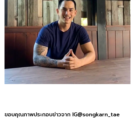
ขอบคุณภาพประกอบข่าวจาก IG@songkarn_tae