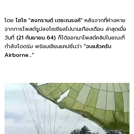
โดย
ไฮโซ "สงกรานต์ เตชะณรงค์"
หลังจากที่ห่างหาย
จากการโพสต์รูปลงโซเชียลไปนานเกือบเดือน ล่าสุดเมื่อ
วันที่
(21 กันยายน 64)
ก็ได้ออกมาโพสต์คลิปในขณะที่
กำลังโดดร่ม พร้อมเขียนแคปชั่นว่า
"จบแล้วครับ
Airborne..."