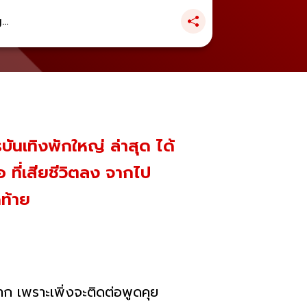
..
ันเทิงพักใหญ่ ล่าสุด ได้
ที่เสียชีวิตลง จากไป
ดท้าย
มาก เพราะเพิ่งจะติดต่อพูดคุย