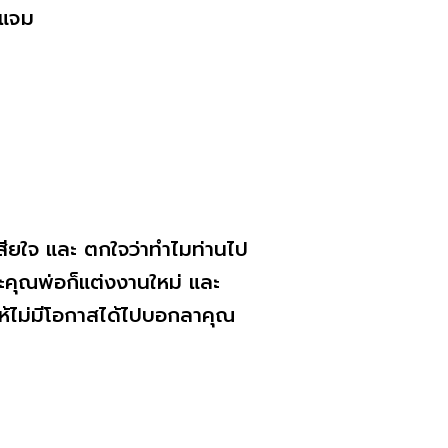
มแจม
ว เสียใจ และ ตกใจว่าทำไมท่านไป
ราะคุณพ่อก็แต่งงานใหม่ และ
ให้ไม่มีโอกาสได้ไปบอกลาคุณ