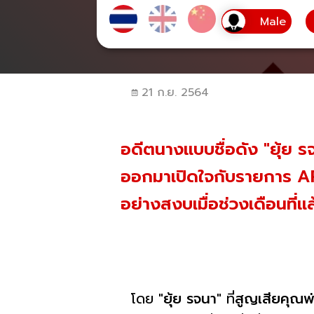
21 ก.ย. 2564
อดีตนางแบบชื่อดัง "ยุ้ย ร
ออกมาเปิดใจกับรายการ AP
อย่างสงบเมื่อช่วงเดือนที่แ
โดย
"ยุ้ย รจนา"
ที่
สูญเสียคุณพ่