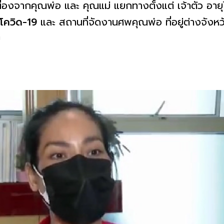
มา เนื่องจากคุณพ่อ และ คุณแม่ แยกทางตั้งแต่ เจ้าตัว อาย
โควิด-19
และ สถานที่จัดงานศพคุณพ่อ ที่อยู่ต่างจังหว
ย