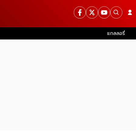
แกลลอรี่