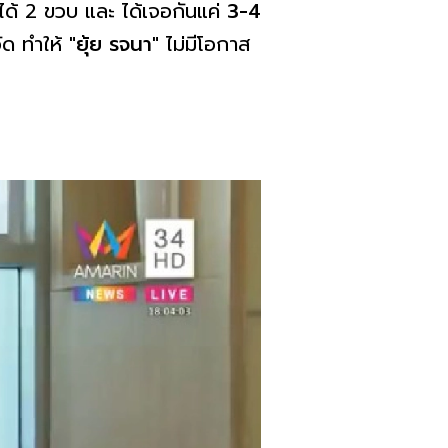
ุได้ 2 ขวบ และ ได้เจอกันแค่
3-4
ัด ทำให้
"ยุ้ย รจนา"
ไม่มีโอกาส