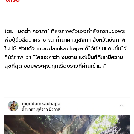
โดย
"มดดำ คชาภา"
ที่ลงภาพตัวเองกำลังกราบขอพร
พ่อปู่อือลือนาคราช
ณ ถ้ำนาคา ภูลังกา จังหวัดบึงกาฬ
ใน IG ส่วนตัว moddamkachapa
ก็ได้เขียนแคปชั่นไว้
ที่ใต้ภาพ ว่า
"ใครจะหาว่า งมงาย แต่เป็นที่ที่เรามีความ
สุขที่สุด ขอบพระคุณทุกเรื่องราวที่ผ่านเข้ามา"