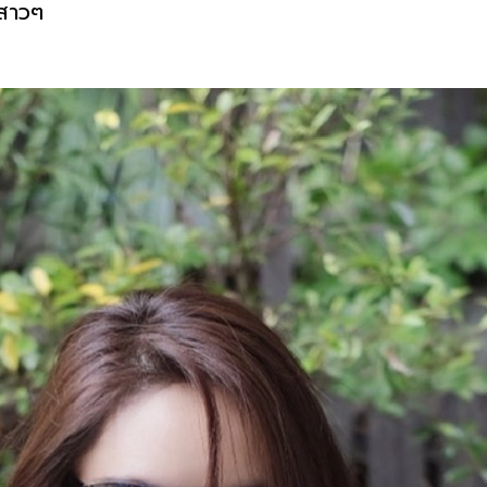
นสาวๆ