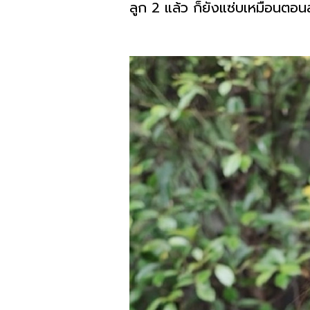
ลูก 2 แล้ว ก็ยังแซ่บเหมือนตอ