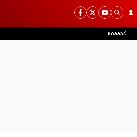
แกลลอรี่