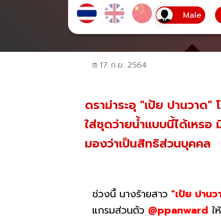
17 ก.ย. 2564
ดราม่าระอุ "เป้ย ปานวาด" โ
ใส่ชุดว่ายน้ำแบบนี้ได้เหร
มองว่าเป็นสิทธิส่วนบุคคล
ช่วงนี้ นางร้ายสาว
"เป้ย ปานว
แกรมส่วนตัว
@ppanward
ให