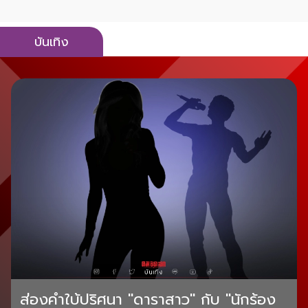
บันเทิง
ส่องคำใบ้ปริศนา "ดาราสาว" กับ "นักร้อง