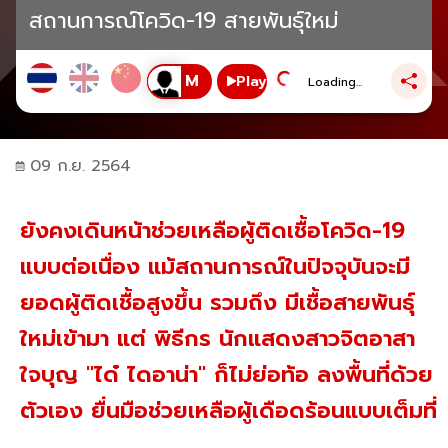
สถานการณ์โควิด-19 สายพันธุ์ใหม่
Play
Loading...
09 ก.ย. 2564
ยังคงเดินหน้าช่วยเหลือผู้ติดเชื้อโควิด-19
แบบต่อเนื่อง แม้สถานการณ์ในปัจจุบันจะมี
ยอดผู้ติดเชื้อสูงขึ้น รวมถึง มีเชื้อสายพันธุ์
ใหม่เข้ามา แต่ พิธีกร นักแสดงสาวจิตอาสา
ใจบุญ "ได๋ ไดอาน่า" ก็ไม่ย่อท้อ ลงพื้นที่ด้วย
ตัวเอง ยื่นมือช่วยเหลือผู้เดือดร้อนแบบเต็มที่