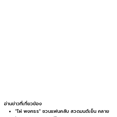
อ่านข่าวที่เกี่ยวข้อง
"ไผ่ พงศธร" ชวนแฟนคลับ สวดมนต์เย็น คลาย