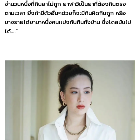
จำนวนหนึ่งที่กินยาไม่ถูก ยาฟาวิเป็นยาที่ต้องกินตรง
ตามเวลา ยิ่งถ้ามีตัวอื่นๆด้วยก็จะมีกินผิดกินถูก หรือ
บางรายได้ยามาหนึ่งคนเเบ่งกันกินทั้งบ้าน ซึ่งโดสมันไม่
ได้…."