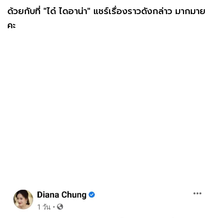
ด้วยกับที่ "ได๋ ไดอาน่า" แชร์เรื่องราวดังกล่าว มากมาย
คะ