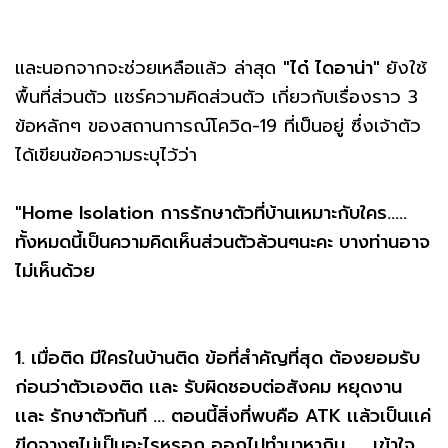
และนอกจากจะช่วยเหลือแล้ว ล่าสุด
"ได๋ ไดอาน่า"
ยังใช้
พื้นที่ส่วนตัว แชร์ความคิดส่วนตัว เกี่ยวกับเรื่องราว 3
ข้อหลักๆ ของสถานการณ์โควิด-19 ที่เป็นอยู่ ซึ่งเจ้าตัว
ได้เขียนข้อความระบุไว้ว่า
"Home Isolation การรักษาตัวที่บ้านเหมาะกับใคร…..
ทั้งหมดนี้เป็นความคิดเห็นส่วนตัวล้วนๆนะคะ บางท่านอาจ
ไม่เห็นด้วย
1. เมื่อติด มีใครในบ้านติด ข้อที่สำคัญที่สุด ต้องยอมรับ
ก่อนว่าตัวเองติด เเละ รับผิดชอบต่อสังคม หยุดงาน
เเละ รักษาตัวทันที … ตอนนี้สิ่งที่พบคือ ATK เเล้วเป็นเเค่
ขีดจางๆไม่เป็นอะไรหรอก ออกไปทำมาหากิน …. เข้าใจ