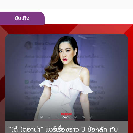
บันเทิง
"ได๋ ไดอาน่า" แชร์เรื่องราว 3 ข้อหลัก กับ