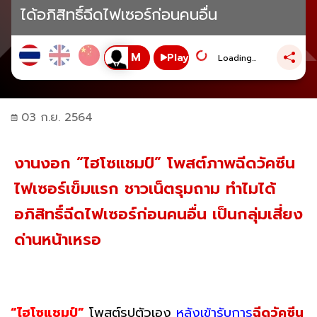
ได้อภิสิทธิ์ฉีดไฟเซอร์ก่อนคนอื่น
Play
Loading...
03 ก.ย. 2564
งานงอก “ไฮโซแชมป์” โพสต์ภาพฉีดวัคซีน
ไฟเซอร์เข็มแรก ชาวเน็ตรุมถาม ทำไมได้
อภิสิทธิ์ฉีดไฟเซอร์ก่อนคนอื่น เป็นกลุ่มเสี่ยง
ด่านหน้าเหรอ
“ไฮโซแชมป์”
โพสต์รูปตัวเอง
หลังเข้ารับการ
ฉีดวัคซีน