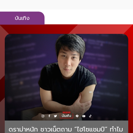
บันเทิง
ดราม่าหนัก ชาวเน็ตถาม “ไฮโซแชมป์” ทำไม