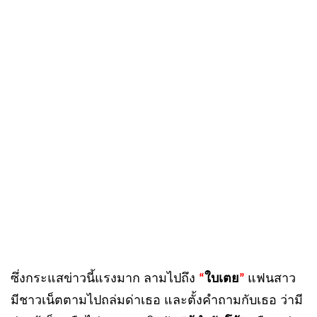
ซึ่งกระแสข่าวนี้แรงมาก ลามไปถึง
ใบเตย
แฟนสาว
“
”
มีชาวเน็ตตามไปถล่มด่าเธอ และตั้งคำถามกับเธอ ว่ามี