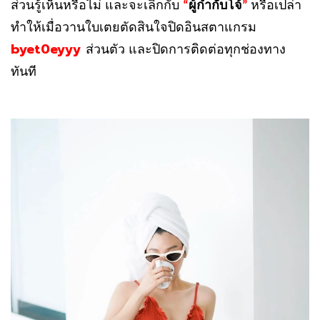
ส่วนรู้เห็นหรือไม่ และจะเลิกกับ
ผู้กำกับโจ้
หรือเปล่า
“
”
ทำให้เมื่อวานใบเตยตัดสินใจปิดอินสตาแกรม
byet0eyyy
ส่วนตัว และปิดการติดต่อทุกช่องทาง
ทันที