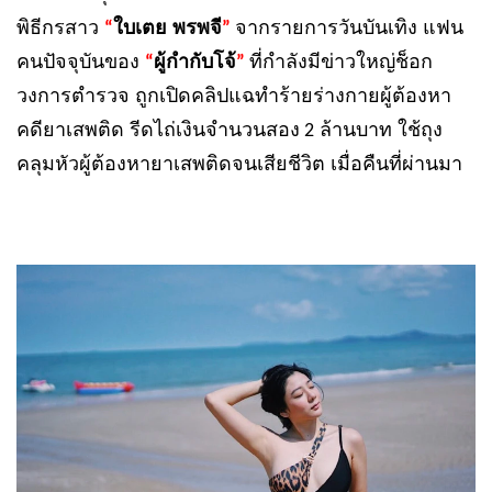
พิธีกรสาว
ใบเตย พรพจี
จากรายการวันบันเทิง แฟน
“
”
คนปัจจุบันของ
ผู้กำกับโจ้
ที่กำลังมีข่าวใหญ่ช็อก
“
”
วงการตำรวจ ถูกเปิดคลิปแฉทำร้ายร่างกายผู้ต้องหา
คดียาเสพติด รีดไถ่เงินจำนวนสอง
ล้านบาท ใช้ถุง
2
คลุมหัวผู้ต้องหายาเสพติดจนเสียชีวิต เมื่อคืนที่ผ่านมา