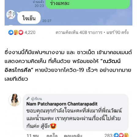
ซึ่งงานนี้ก็มีแฟนๆนางงาม และ ชาวเน็ต เข้ามาคอมเมนต์
แสดงความคิดเห็น ที่เห็นด้วย พร้อมขอให้
“ณวัฒน์
อิสรไกรศีล”
หายป่วยจากโควิด-19 เร็วๆ อย่างมากมาย
เลยทีเดียว