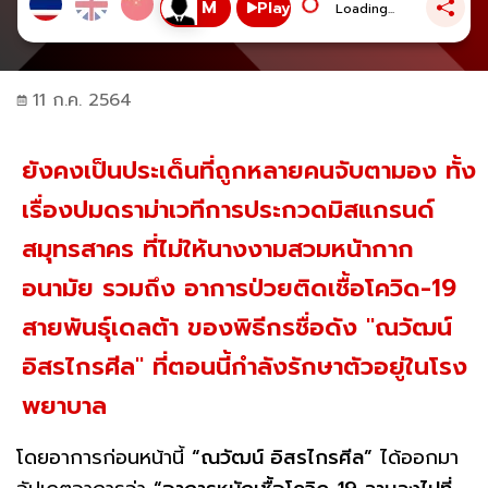
Play
Loading...
11 ก.ค. 2564
ยังคงเป็นประเด็นที่ถูกหลายคนจับตามอง ทั้ง
เรื่องปมดราม่าเวทีการประกวดมิสแกรนด์
สมุทรสาคร ที่ไม่ให้นางงามสวมหน้ากาก
อนามัย รวมถึง อาการป่วยติดเชื้อโควิด-19
สายพันธุ์เดลต้า ของพิธีกรชื่อดัง "ณวัฒน์
อิสรไกรศีล" ที่ตอนนี้กำลังรักษาตัวอยู่ในโรง
พยาบาล
โดยอาการก่อนหน้านี้
“ณวัฒน์ อิสรไกรศีล”
ได้ออกมา