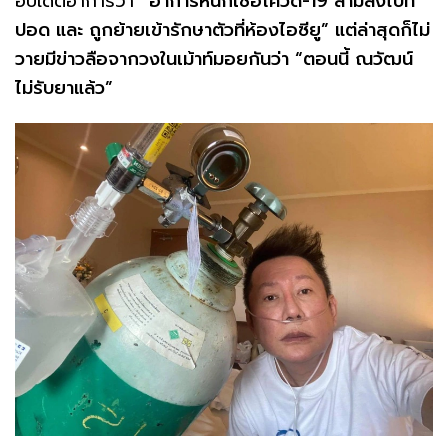
อัปเดตอาการว่า
“อาการหนักเชื้อโควิด-19 ลามลงไปที่
ปอด และ ถูกย้ายเข้ารักษาตัวที่ห้องไอซียู” แต่ล่าสุดก็ไม่
วายมีข่าวลือจากวงในเม้าท์มอยกันว่า “ตอนนี้ ณวัฒน์
ไม่รับยาแล้ว”