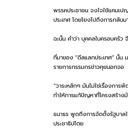
พรรคประชาชน จงใจใช้แคมเป
ประเทศ โดยโยงไปถึงการกลับม
ฉะนั้น คำว่า บุคคลในครอบครัว 
ที่มาของ “ดีลแลกประเทศ” นั้น 
รายการกรรมกรข่าวคุยนอกจอ
“วาระหลักๆ มันไม่ใช่เรื่องการพ
ทำให้การแก้ปัญหาที่โครงสร้างมั
ธนาธร พูดถึงการจัดตั้งรัฐบาลใต
ประชาธิปไตย