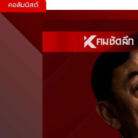
คอลัมนิสต์