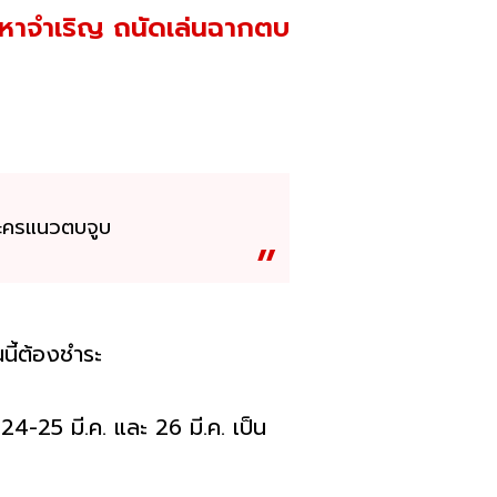
อมหาจำเริญ ถนัดเล่นฉากตบ
ละครแนวตบจูบ
ี้ต้องชำระ
24-25 มี.ค. และ 26 มี.ค. เป็น