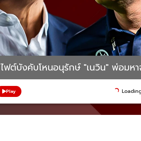
ไฟต์บังคับโหนอนุรักษ์ "เนวิน" พ่อมห
Loading.
Play