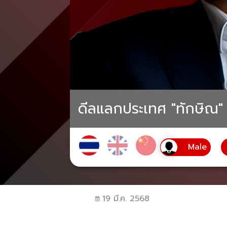
ดีลแลกประเทศ "ทักษิณ" 
19 มี.ค. 2568