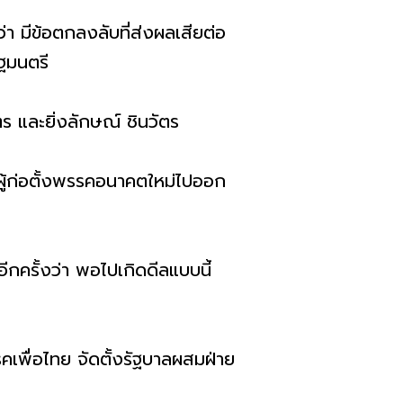
ว่า มีข้อตกลงลับที่ส่งผลเสียต่อ
ฐมนตรี
ร และยิ่งลักษณ์ ชินวัตร
่ผู้ก่อตั้งพรรคอนาคตใหม่ไปออก
ีกครั้งว่า พอไปเกิดดีลแบบนี้
รคเพื่อไทย จัดตั้งรัฐบาลผสมฝ่าย