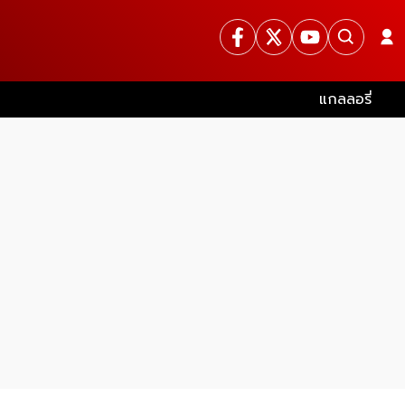
แกลลอรี่