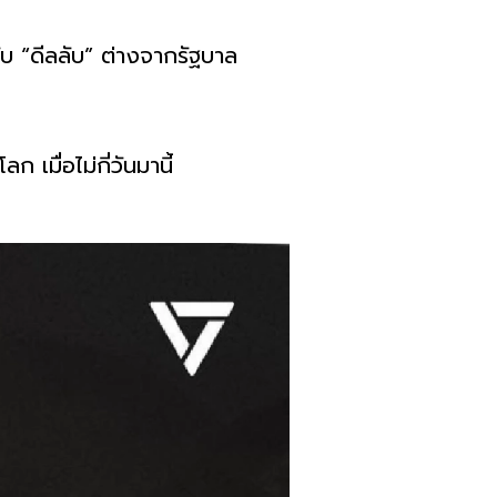
คับ “ดีลลับ” ต่างจากรัฐบาล
 เมื่อไม่กี่วันมานี้