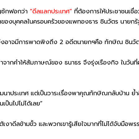
ญซักฟอกว่า
“ดีลแลกประเทศ”
ที่ต้องการให้ประชาชนเชื่อ
าของบุคคลในครอบครัวของแพทองธาร ชินวัตร นายกรั
จึงอาจมีการพาดพิงถึง 2 อดีตนายกฯคือ ทักษิณ ชินวัต
มาจากคำให้สัมภาษณ์ของ ธนาธร จึงรุ่งเรืองกิจ ในวันที
ัฒนาประเทศ แต่เป็นวาระเรื่องพาคุณทักษิณกลับบ้าน ย้ำอ
นเป็นไปไม่ได้เลย”
้เงาดีลข้ามขั้ว และพวกเขารู้เสียใจมากที่ไม่ได้จับมือพร