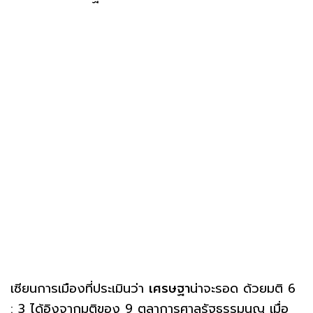
เซียนการเมืองที่ประเมินว่า
เศรษฐา
น่าจะรอด ด้วยมติ 6
: 3 ได้อิงจากมติของ 9 ตุลาการศาลรัฐธรรมนูญ เมื่อ