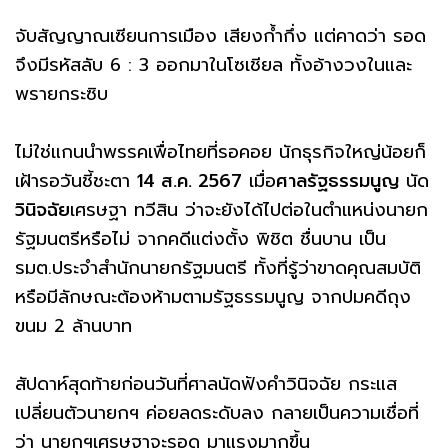
จับสัญญาณเซียนการเมือง เสียงก้ำกึ่ง แต่คาดว่า รอด
จึงมีรหัสลับ 6 : 3 ออกมาในโซเชียล ทั้งอ้างวงในและ
พรายกระซิบ
ไม่ใช่แกนนำพรรคเพื่อไทยที่รอคอย นักธุรกิจใหญ่น้อยก็
เฝ้ารอวันชี้ชะตา
14 ส.ค. 2567
เมื่อ
ศาลรัฐธรรมนูญ
นัด
วินิจฉัย
เศรษฐา ทวีสิน ว่าจะยังได้ไปต่อในตำแหน่งนายก
รัฐมนตรีหรือไม่ จากคดีแต่งตั้ง พิชิต ชื่นบาน เป็น
รมต.ประจำสำนักนายกรัฐมนตรี ทั้งที่รู้ว่าขาดคุณสมบัติ
หรือมีลักษณะต้องห้ามตามรัฐธรรมนูญ จากปมคดีถุง
ขนม 2 ล้านบาท
สัปดาห์สุดท้ายก่อนวันที่ศาลนัดฟังคำวินิจฉัย กระแส
เปลี่ยนตัวนายกฯ ค่อยลดระดับลง กลายเป็นความเชื่อที่
ว่า นายกฯเศรษฐาจะรอด มาแรงมากขึ้น