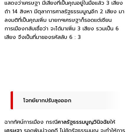
แสดงว่าเศรษฐา มีเสียงที่เป็นคุณอยู่ในมือแล้ว 3 เสียง
ถ้า 14 สิงหา มีตุลาการศาลรัฐธรรมนูญอีก 2 เสียง มา
ลงมติที่เป็นคุณเพิ่ม นายกฯเศรษฐาก็รอดแต่เซียน
การเมืองกลับเชื่อว่า จะได้มาเพิ่ม 3 เสียง รวมเป็น 6
เสียง จึงเป็นที่มาของรหัสลับ 6 : 3
โจทย์ยากปรับลุงออก
ฉากทัศน์การเมือง กรณี
ศาลรัฐธรรมนูญวินิจฉัย
ให้
เศรษฐา
รอดพ้นบ่วงคดี ไม่ขัดรัฐธรรมนูญ จะทำให้การ