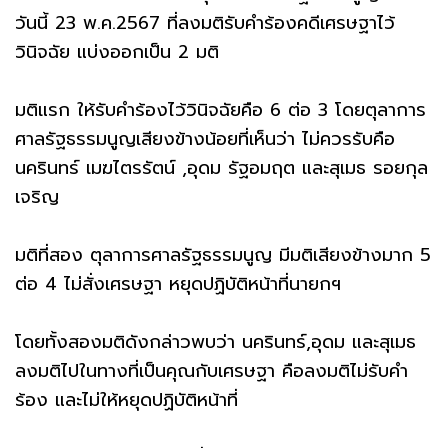
วันนี้ 23 พ.ค.2567 ที่ลงมติรับคำร้องคดีเศรษฐาไว้
วินิจฉัย แบ่งออกเป็น 2 มติ
มติแรก ให้รับคำร้องไว้วินิจฉัยคือ 6 ต่อ 3 โดยตุลาการ
ศาลรัฐธรรมนูญเสียงข้างน้อยที่เห็นว่า ไม่ควรรับคือ
นครินทร์ เมฆไตรรัตน์ ,อุดม รัฐอมฤต และสุเมธ รอยกุล
เจริญ
มติที่สอง ตุลาการศาลรัฐธรรมนูญ มีมติเสียงข้างมาก 5
ต่อ 4 ไม่สั่งเศรษฐา หยุดปฏิบัติหน้าที่นายกฯ
โดยทั้งสองมติดังกล่าวพบว่า นครินทร์,อุดม และสุเมธ
ลงมติไปในทางที่เป็นคุณกับเศรษฐา คือลงมติไม่รับคำ
ร้อง และไม่ให้หยุดปฏิบัติหน้าที่