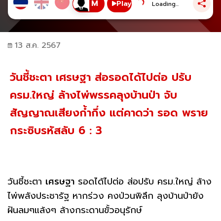
Play
Loading...
13 ส.ค. 2567
วันชี้ชะตา เศรษฐา ส่อรอดได้ไปต่อ ปรับ
ครม.ใหญ่ ล้างไพ่พรรคลุงบ้านป่า จับ
สัญญาณเสียงก้ำกึ่ง แต่คาดว่า รอด พราย
กระซิบรหัสลับ 6 : 3
วันชี้ชะตา
เศรษฐา
รอดได้ไปต่อ ส่อปรับ ครม.ใหญ่ ล้าง
ไพ่พลังประชารัฐ หากร่วง คงป่วนพิลึก ลุงบ้านป่ายัง
ฝันลมๆแล้งๆ ล้างกระดานขั้วอนุรักษ์