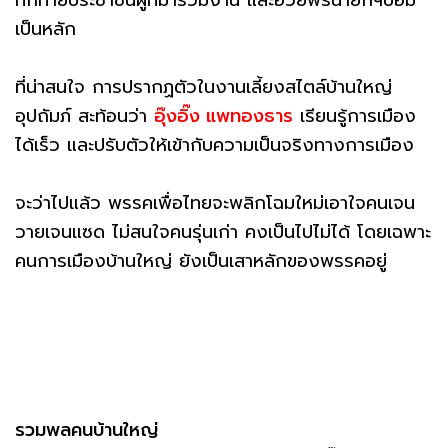
ทักทายประชาชนผู้ที่มาร่วมงาน และอวยพรนายกฯป้อม
เป็นหลัก
ที่น่าสนใจ การปรากฏตัวในงานเลี้ยงสไตล์บ้านใหญ่
อุปถัมภ์ สะท้อนว่า
อุ๊งอิ๊ง แพทองธาร
เรียนรู้การเมือง
ได้เร็ว และปรับตัวให้เข้ากับความเป็นจริงทางการเมือง
จะว่าไปแล้ว พรรคเพื่อไทยจะพลิกโฉมใหม่เอาใจคนเจน
วายเจนแซด ไม่สนใจคนรุ่นเก่า คงเป็นไปไม่ได้ โดยเฉพาะ
คนการเมืองบ้านใหญ่ ยังเป็นเสาหลักของพรรคอยู่
รวมพลคนบ้านใหญ่