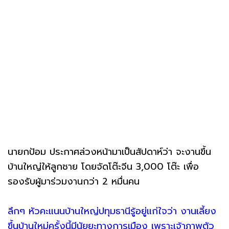
นายกป้อม ประกาศล่วงหน้ามาเป็นสัปดาห์ว่า จะงานขึ้น
บ้านใหญ่ให้ลูกชาย โดยจัดโต๊ะจีน 3,000 โต๊ะ เพื่อ
รองรับผู้มาร่วมงานกว่า 2 หมื่นคน
ลึกๆ หัวคะแนนบ้านใหญ่ปทุมธานีรู้อยู่แก่ใจว่า งานเลี้ยง
ขึ้นบ้านใหม่ครั้งนี้มีนัยยะทางการเมือง เพราะเจ้าภาพตัว