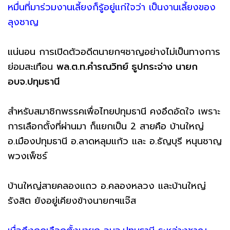
หมื่นที่มาร่วมงานเลี้ยงก็รู้อยู่แก่ใจว่า เป็นงานเลี้ยงของ
ลุงชาญ
แน่นอน การเปิดตัวอดีตนายกฯชาญอย่างไม่เป็นทางการ
ย่อมสะเทือน
พล.ต.ท.คำรณวิทย์ ธูปกระจ่าง นายก
อบจ.ปทุมธานี
สำหรับสมาชิกพรรคเพื่อไทยปทุมธานี คงอึดอัดใจ เพราะ
การเลือกตั้งที่ผ่านมา ก็แยกเป็น 2 สายคือ บ้านใหญ่
อ.เมืองปทุมธานี อ.ลาดหลุมแก้ว และ อ.ธัญบุรี หนุนชาญ
พวงเพ็ชร์
บ้านใหญ่สายคลองแถว อ.คลองหลวง และบ้านใหญ่
รังสิต ยังอยู่เคียงข้างนายกฯแจ๊ส