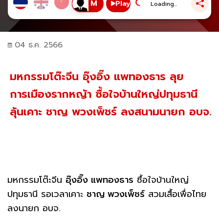
Play
Loading...
04 ธ.ค. 2566
มหกรรมโต๊ะจีน อุ๊งอิ๊ง แพทองธาร ลุย
การเมืองรากหญ้า ซื้อใจบ้านใหญ่ปทุมธานี
ลุ้นเคาะ ชาญ พวงเพ็ชร์ ลงสนามนายก อบจ.
มหกรรมโต๊ะจีน
อุ๊งอิ๊ง แพทองธาร
ซื้อใจบ้านใหญ่
ปทุมธานี รอเวลาเคาะ
ชาญ พวงเพ็ชร์
สวมเสื้อเพื่อไทย
ลงนายก อบจ.