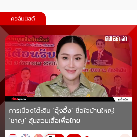
คอลัมนิสต์
การเมืองโต๊ะจีน ‘อุ๊งอิ๊ง’ ซื้อใจบ้านใหญ่
‘ชาญ’ ลุ้นสวมเสื้อเพื่อไทย