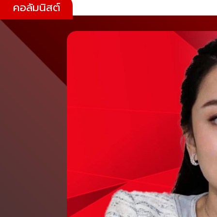
คอลัมนิสต์