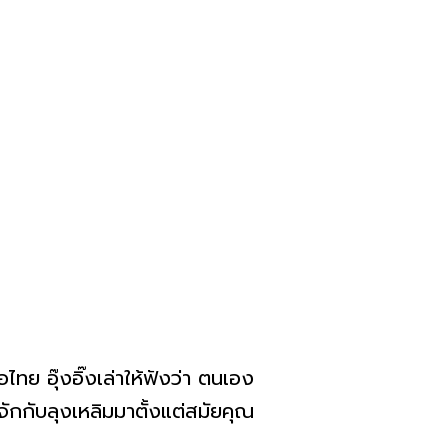
ไทย อุ๊งอิ๊งเล่าให้ฟังว่า ตนเอง
้จักกับลุงเหลิมมาตั้งแต่สมัยคุณ