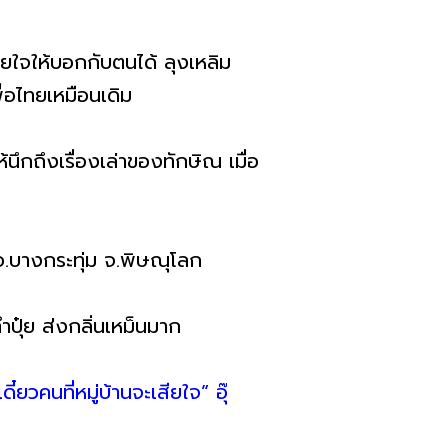
บายใจให้บอกกับตนได้ ลุงเหลิม
่อไทยเหมือนเดิม
้นึกถึงเรื่องเล่าของทักษิณ เมื่อ
.บางกระทุ่ม จ.พิษณุโลก
ปุ๋ย ส่งกลิ่นเหม็นมาก
ยวคนที่หมู่บ้านจะเสียใจ” อุ๊