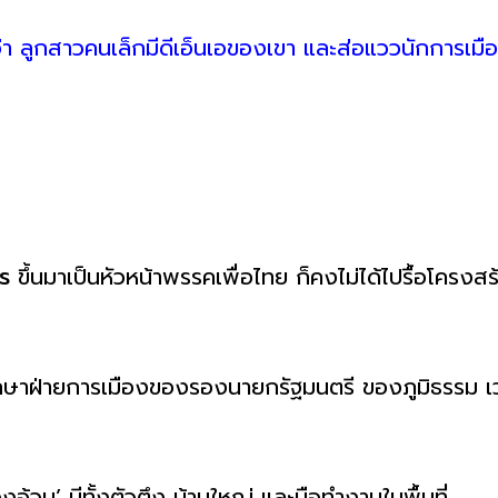
้ว่า ลูกสาวคนเล็กมีดีเอ็นเอของเขา และส่อแววนักการเมือง
าร
ขึ้นมาเป็นหัวหน้าพรรคเพื่อไทย ก็คงไม่ได้ไปรื้อโครงสร
ก
ปรึกษาฝ่ายการเมืองของรองนายกรัฐมนตรี ของภูมิธรรม
อ้วน’ มีทั้งตัวตึง บ้านใหญ่ และมือทำงานในพื้นที่