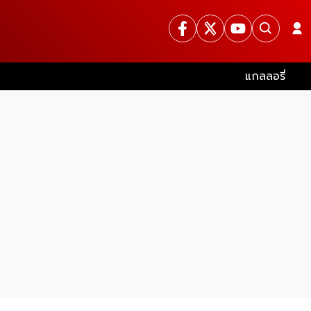
แกลลอรี่