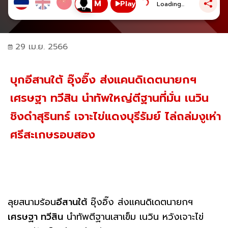
Play
Loading...
29 เม.ย. 2566
บุกอีสานใต้ อุ๊งอิ๊ง ส่งแคนดิเดตนายกฯ
เศรษฐา ทวีสิน นำทัพใหญ่ตีฐานที่มั่น เนวิน
ชิงดำสุรินทร์ เจาะไข่แดงบุรีรัมย์ ไล่ถล่มงูเห่า
ศรีสะเกษรอบสอง
ลุยสนามร้อน
อีสานใต้
อุ๊งอิ๊ง ส่งแคนดิเดตนายกฯ
เศรษฐา ทวีสิน
นำทัพตีฐานเสาเข็ม เนวิน หวังเจาะไข่