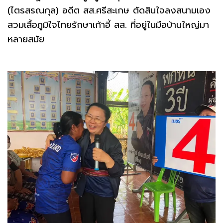
(ไตรสรณกุล) อดีต สส.ศรีสะเกษ ตัดสินใจลงสนามเอง
สวมเสื้อภูมิใจไทยรักษาเก้าอี้ สส. ที่อยู่ในมือบ้านใหญ่มา
หลายสมัย