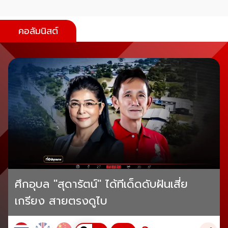
คอลัมนิสต์
ศึกอุบล "สุดารัตน์" ได้ทีเด็ดดับฝันเสี่ย
เกรียง สายตรงดูไบ