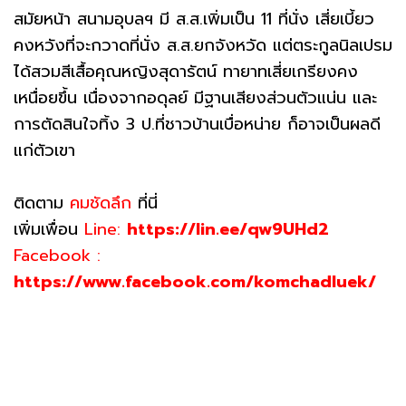
สมัยหน้า สนามอุบลฯ มี ส.ส.เพิ่มเป็น 11 ที่นั่ง เสี่ยเบี้ยว
คงหวังที่จะกวาดที่นั่ง ส.ส.ยกจังหวัด แต่ตระกูลนิลเปรม
ได้สวมสีเสื้อคุณหญิงสุดารัตน์ ทายาทเสี่ยเกรียงคง
เหนื่อยขึ้น เนื่องจากอดุลย์ มีฐานเสียงส่วนตัวแน่น และ
การตัดสินใจทิ้ง 3 ป.ที่ชาวบ้านเบื่อหน่าย ก็อาจเป็นผลดี
แก่ตัวเขา
ติดตาม
คมชัดลึก
ที่นี่
เพิ่มเพื่อน
Line:
https://lin.ee/qw9UHd2
Facebook :
https://www.facebook.com/komchadluek/