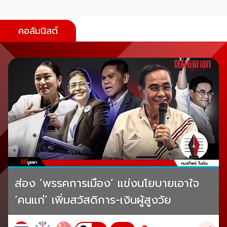
คอลัมนิสต์
ส่อง ‘พรรคการเมือง’ แข่งนโยบายเอาใจ
‘คนแก่’ เพิ่มสวัสดิการ-เงินผู้สูงวัย