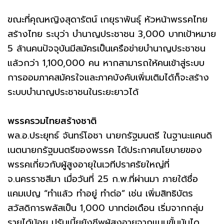
ขณะที่คุณหญิงสุดารัตน์ เกยุราพันธุ์ หัวหน้าพรรคไทย
สร้างไทย ระบุว่า บำนาญประชาชน 3,000 บาทเป้าหมาย
5 ล้านคนปัจจุบันมีสมัครเป็นเครือข่ายบำนาญประชาชน
แล้วกว่า 1,100,000 คน หากสามารถให้คนเข้าสู่ระบบ
การออมภาคสมัครใจและภาคบังคับเพิ่มเติมได้ก็จะสร้าง
ระบบบำนาญประชาชนในระยะยาวได้
พรรครวมไทยสร้างชาติ
พล.อ.ประยุทธ์ จันทร์โอชา นายกรัฐมนตรี ในฐานะแคนดิ
เนตนายกรัฐมนตรีของพรรค ได้ประกาศนโยบายของ
พรรคเกี่ยวกับผู้สูงอายุในเวทีปราศรัยใหญ่ที่
จ.นครราชสีมา เมื่อวันที่ 25 ก.พ.ที่ผ่านมา ภายใต้ชื่อ
แคมเปญ “ทำแล้ว ทำอยู่ ทำต่อ” เช่น เพิ่มสิทธิบัตร
สวัสดิการพลัสเป็น 1,000 บาทต่อเดือน เริ่มจากกลุ่ม
รายได้น้อย ปรับเบี้ยยังชีพผู้สูงอายุจากแบบขั้นบันได