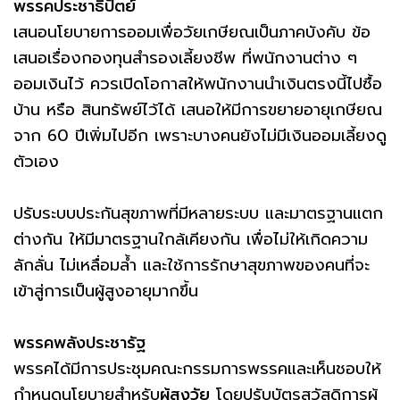
พรรคประชาธิปัตย์
เสนอนโยบายการออมเพื่อวัยเกษียณเป็นภาคบังคับ ข้อ
เสนอเรื่องกองทุนสำรองเลี้ยงชีพ ที่พนักงานต่าง ๆ
ออมเงินไว้ ควรเปิดโอกาสให้พนักงานนำเงินตรงนี้ไปซื้อ
บ้าน หรือ สินทรัพย์ไว้ได้ เสนอให้มีการขยายอายุเกษียณ
จาก 60 ปีเพิ่มไปอีก เพราะบางคนยังไม่มีเงินออมเลี้ยงดู
ตัวเอง
ปรับระบบประกันสุขภาพที่มีหลายระบบ และมาตรฐานแตก
ต่างกัน ให้มีมาตรฐานใกล้เคียงกัน เพื่อไม่ให้เกิดความ
ลักลั่น ไม่เหลื่อมล้ำ และใช้การรักษาสุขภาพของคนที่จะ
เข้าสู่การเป็นผู้สูงอายุมากขึ้น
พรรคพลังประชารัฐ
พรรคได้มีการประชุมคณะกรรมการพรรคและเห็นชอบให้
กำหนดนโยบายสำหรับ
ผู้สูงวัย
โดยปรับบัตรสวัสดิการผู้