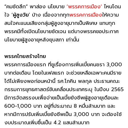
“คมชัดลึก” พาส่อง นโยบาย
‘พรรคการเมือง’
ไหนโดน
ใจ ‘
ผู้สูงวัย
' บ้าง เนื่องจากทุก
พรรคการเมือง
ให้ความ
สนใจคะแนนเสียงกลุ่มผู้สูงอายุมากเป็นพิเศษ แทบทุก
พรรคมีทั้งเปิดนโยบายชัดเจน แต่บางพรรคขอประกาศ
นโยบายผู้สูงอายุหลังยุบสภา เท่านั้น
พรรคไทยสร้างไทย
พรรคการเมืองแรก ที่ชูเรื่องการเพิ่มเบี้ยคนชรา 3,000
บาทต่อเดือน โดยในเฟสแรก จะช่วยเหลือเฉพาะคนมีราย
ได้ไม่เพียงพอก่อนหน้านี้ รศ.โภคิน พลกุล ประธานคณะ
กรรมการยุทธศาสตร์ขับเคลื่อนประเทศระบุ ในปีงบ 2565
มีการจัดสรรงบเพื่อจ่ายเป็นเบี้ยยังชีพผู้สูงอายุเดือนละ
600-1,000 บาท อยู่ที่ประมาณ 8 หมื่นล้านบาท และ
หากมีการปรับเพิ่มเบี้ยยังชีพเป็น 3,000 บาท จะต้องใช้
งบประมาณเพิ่มขึ้นเป็น 4.2 แสนล้านบาท