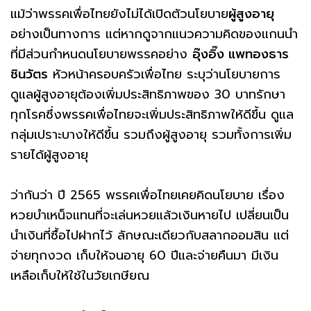
แม้ว่าพรรคเพื่อไทยยังไม่ได้เปิดตัวนโยบาย
ผู้สูงอายุ
อย่างเป็นทางการ แต่หากดูจากแนวความคิดของแกนนำ
ที่มีส่วนกำหนดนโยบายพรรคอย่าง
อุ๊งอิ๊ง แพทองธาร
ชินวัตร
หัวหน้าครอบครัวเพื่อไทย ระบุว่านโยบายการ
ดูแลผู้สูงอายุต้องเพิ่มประสิทธิภาพของ 30 บาทรักษา
ทุกโรคซึ่งพรรคเพื่อไทยจะเพิ่มประสิทธิภาพให้ดีขึ้น ดูแล
กลุ่มเปราะบางให้ดีขึ้น รวมถึงผู้สูงอายุ รวมทั้งการเพิ่ม
รายได้ผู้สูงอายุ
ว่ากันว่า ปี 2565 พรรคเพื่อไทยเคยคิดนโยบาย เรื่อง
หวยบำเหน็จแทนที่จะเล่นหวยแล้วเงินหายไป เปลี่ยนเป็น
นำเงินที่ซื้อไปฝากไว้ ลักษณะเดียวกับสลากออมสิน แต่
จ่ายทุกงวด เก็บให้จนอายุ 60 ปีและจ่ายคืนมา มีเงิน
เหลือเก็บให้ใช้ในวัยเกษียณ