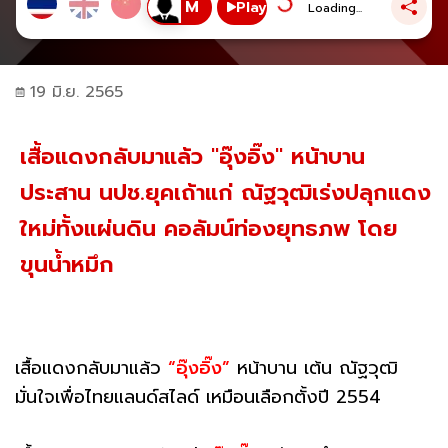
Play
Loading...
19 มิ.ย. 2565
เสื้อแดงกลับมาแล้ว "อุ๊งอิ๊ง" หน้าบาน
ประสาน นปช.ยุคเถ้าแก่ ณัฐวุฒิเร่งปลุกแดง
ใหม่ทั้งแผ่นดิน คอลัมน์ท่องยุทธภพ โดย
ขุนน้ำหมึก
เสื้อแดงกลับมาแล้ว
“อุ๊งอิ๊ง”
หน้าบาน เต้น ณัฐวุฒิ
มั่นใจเพื่อไทยแลนด์สไลด์ เหมือนเลือกตั้งปี 2554