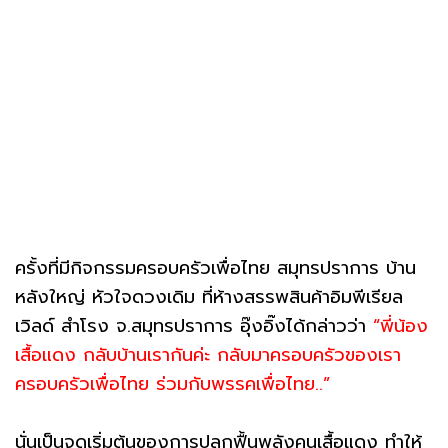
ครั้งที่มีกิจกรรมครอบครัวเพื่อไทย สมุทรปราการ บ้าน
หลังใหญ่ หัวใจดวงเดิม ที่ห้างสรรพสินค้าอิมพีเรียล
เวิลด์ สำโรง จ.สมุทรปราการ อุ๊งอิ๊งได้กล่าวว่า
“พี่น้อง
เสื้อแดง กลับบ้านเรากันค่ะ กลับมาครอบครัวของเรา
ครอบครัวเพื่อไทย ร่วมกับพรรคเพื่อไทย..”
นั่นเป็นจุดเริ่มต้นของการปลุกฟื้นพลังคนเสื้อแดง ทำให้