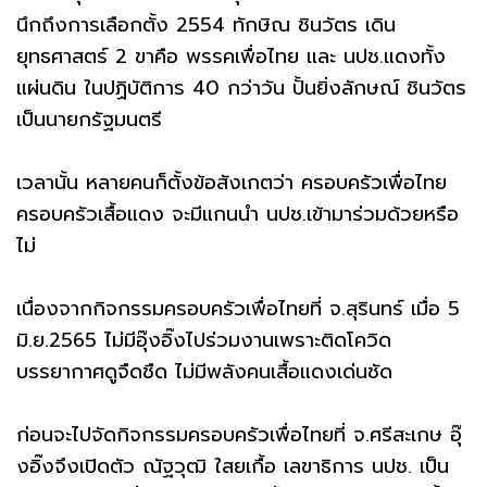
นึกถึงการเลือกตั้ง 2554 ทักษิณ ชินวัตร เดิน
ยุทธศาสตร์ 2 ขาคือ พรรคเพื่อไทย และ นปช.แดงทั้ง
แผ่นดิน ในปฏิบัติการ 40 กว่าวัน ปั้นยิ่งลักษณ์ ชินวัตร
เป็นนายกรัฐมนตรี
เวลานั้น หลายคนก็ตั้งข้อสังเกตว่า ครอบครัวเพื่อไทย
ครอบครัวเสื้อแดง จะมีแกนนำ นปช.เข้ามาร่วมด้วยหรือ
ไม่
เนื่องจากกิจกรรมครอบครัวเพื่อไทยที่ จ.สุรินทร์ เมื่อ 5
มิ.ย.2565 ไม่มีอุ๊งอิ๊งไปร่วมงานเพราะติดโควิด
บรรยากาศดูจืดชืด ไม่มีพลังคนเสื้อแดงเด่นชัด
ก่อนจะไปจัดกิจกรรมครอบครัวเพื่อไทยที่ จ.ศรีสะเกษ อุ๊
งอิ๊งจึงเปิดตัว ณัฐวุฒิ ใสยเกื้อ เลขาธิการ นปช. เป็น