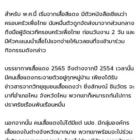
สำหรับ พ.ศ.นี้ เริ่มจากเสื้อสีแดง มีตัวหนังสือเขียนว่า
ครอบครัวเพื่อไทย นับหมื่นตัวถูกจัดส่งมาจากส่วนกลาง
ถึงมือผู้จัดเวทีครอบครัวเพื่อไทย ก่อนวันงาน 2 วัน และ
มีหัวคะแนนนำเสื้อไปแจกจ่ายให้มวลชนที่จะเข้ามาร่วม
กิจกรรมดังกล่าว
บรรยากาศเสื้อแดง 2565 จึงต่างจากปี 2554 เวลานั้น
มีคนเสื้อแดงกระจายตัวอยู่ทุกหมู่บ้าน เพียงได้รับ
ข่าวสารจากวิทยุชุมชนเสื้อแดงว่า ยิ่งลักษณ์ ชินวัตร จะ
มาที่อำเภอไหน จังหวัดไหน พวกเขาก็เหมารถกันไปการ
ปราศรัยเรือนพันเรือนหมื่น
นอกจากนั้น คนเสื้อแดงไม่ได้มีแต่ นปช. มีกลุ่มองค์กร
เสื้อแดงในต่างจังหวัดมากมาย พวกเขาพร้อมจะไปร่วม