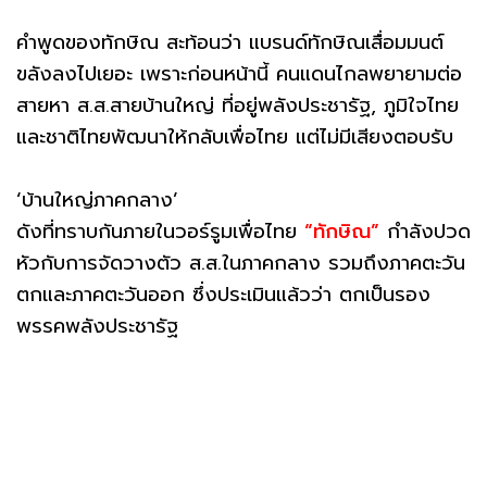
คำพูดของทักษิณ สะท้อนว่า แบรนด์ทักษิณเสื่อมมนต์
ขลังลงไปเยอะ เพราะก่อนหน้านี้ คนแดนไกลพยายามต่อ
สายหา ส.ส.สายบ้านใหญ่ ที่อยู่พลังประชารัฐ, ภูมิใจไทย
และชาติไทยพัฒนาให้กลับเพื่อไทย แต่ไม่มีเสียงตอบรับ
‘บ้านใหญ่ภาคกลาง’
ดังที่ทราบกันภายในวอร์รูมเพื่อไทย
“ทักษิณ”
กำลังปวด
หัวกับการจัดวางตัว ส.ส.ในภาคกลาง รวมถึงภาคตะวัน
ตกและภาคตะวันออก ซึ่งประเมินแล้วว่า ตกเป็นรอง
พรรคพลังประชารัฐ