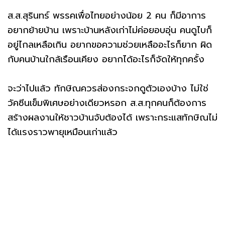
ส.ส.สุรินทร์ พรรคเพื่อไทยอย่างน้อย 2 คน ก็มีอาการ
อยากย้ายบ้าน เพราะบ้านหลังเก่าไม่ค่อยอบอุ่น คนดูไบก็
อยู่ไกลเหลือเกิน อยากขอความช่วยเหลืออะไรก็ยาก ผิด
กับคนบ้านใกล้เรือนเคียง อยากได้อะไรก็จัดให้ทุกครั้ง
จะว่าไปแล้ว ทักษิณควรส่องกระจกดูตัวเองบ้าง ไม่ใช่
วัคซีนเข็มพิเศษอย่างเดียวหรอก ส.ส.ทุกคนก็ต้องการ
สร้างผลงานให้ชาวบ้านจับต้องได้ เพราะกระแสทักษิณไม่
ได้แรงราวพายุเหมือนเก่าแล้ว