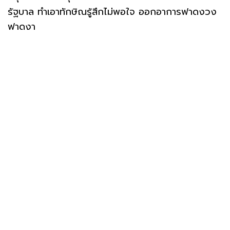
รัฐบาล ทำเอาทักษิณรู้สึกไม่พอใจ ออกอาการฟาดงวง
ฟาดงา