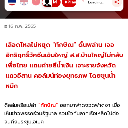
Play
Loading...
16 ก.พ. 2565
เลือดไหลไม่หยุด "ทักษิณ" ดิ้นพล่าน เจอ
อิทธิฤทธิ์วัคซีนเข็มใหญ่ ส.ส.บ้านใหญ่ไม่กลับ
เพื่อไทย แถมค่ายสีน้ำเงิน เจาะรายจังหวัด
แถวอีสาน คอลัมน์ท่องยุทธภพ โดยขุนน้ำ
หมึก
ดีลล่มหรือเปล่า
“ทักษิณ”
ออกมาฟาดงวดฟาดงา เมื่อ
เห็นข่าวพรรคร่วมรัฐบาล รวมใจกันลากเรือเหล็กไปต่อ
จนถึงประชุมเอเปค