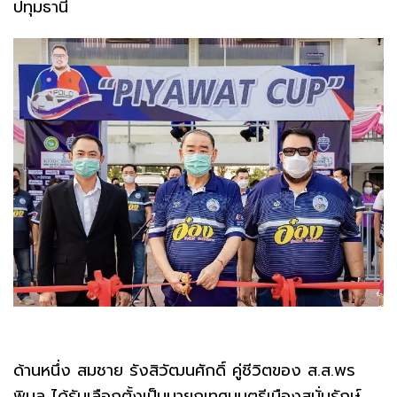
ปทุมธานี
ด้านหนึ่ง สมชาย รังสิวัฒนศักดิ์ คู่ชีวิตของ ส.ส.พร
พิมล ได้รับเลือกตั้งเป็นนายกเทศมนตรีเมืองสนั่นรักษ์