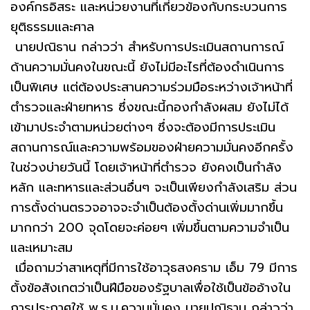
องค์กรอิสระ และหน่วยงานที่เกี่ยวข้องกับกระบวนการ
ยุติธรรมและศาล
นายปณิธาน กล่าวว่า สำหรับการประเมินสถานการณ์
ด้านความมั่นคงในขณะนี้ ยังไม่มีอะไรที่ต้องดำเนินการ
เป็นพิเศษ แต่ต้องประสานความร่วมมือระหว่างเจ้าหน้าที่
ตำรวจและฝ่ายทหาร ซึ่งขณะนี้กองกำลังผสม ยังไม่ได้
เข้ามาประจำตามหน่วยต่างๆ ซึ่งจะต้องมีการประเมิน
สถานการณ์และความพร้อมของฝ่ายความมั่นคงอีกครั้ง
ในช่วงบ่ายวันนี้ โดยเจ้าหน้าที่ตำรวจ ยังคงเป็นกำลัง
หลัก และทหารและส่วนอื่นๆ จะเป็นเพียงกำลังเสริม ส่วน
การตั้งด่านตรวจอาจจะจำเป็นต้องตั้งด่านเพิ่มมากขึ้น
มากกว่า 200 จุดโดยจะค่อยๆ เพิ่มขึ้นตามความจำเป็น
และเหมาะสม
เมื่อถามว่าสาเหตุที่มีการใช้อาวุธสงคราม เอ็ม 79 มีการ
ตั้งข้อสังเกตว่าเป็นฝีมือของรัฐบาลเพื่อใช้เป็นข้ออ้างใน
การประกาศใช้ พ.ร.บ.ความมั่นคง นายปณิธาน กล่าวว่า