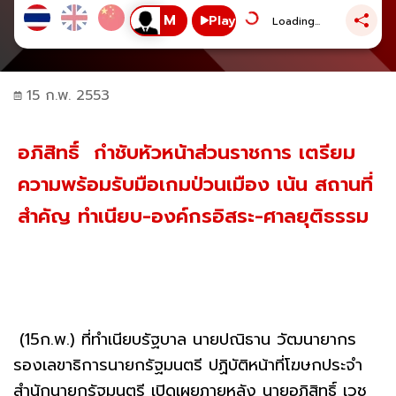
Play
Loading...
15 ก.พ. 2553
อภิสิทธิ์  กำชับหัวหน้าส่วนราชการ เตรียม
ความพร้อมรับมือเกมป่วนเมือง เน้น สถานที่
สำคัญ ทำเนียบ-องค์กรอิสระ-ศาลยุติธรรม
(15ก.พ.) ที่ทำเนียบรัฐบาล นายปณิธาน วัฒนายากร
รองเลขาธิการนายกรัฐมนตรี ปฏิบัติหน้าที่โฆษกประจำ
สำนักนายกรัฐมนตรี เปิดเผยภายหลัง นายอภิสิทธิ์ เวช