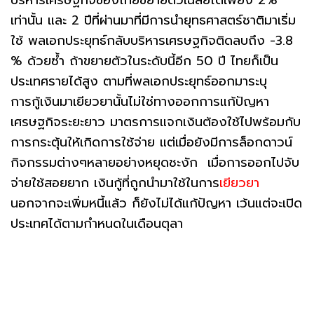
เท่านั้น และ 2 ปีที่ผ่านมาที่มีการนำยุทธศาสตร์ชาติมาเริ่ม
ใช้ พลเอกประยุทธ์กลับบริหารเศรษฐกิจติดลบถึง -3.8
% ด้วยซ้ำ ถ้าขยายตัวในระดับนี้อีก 50 ปี ไทยก็เป็น
ประเทศรายได้สูง ตามที่พลเอกประยุทธ์ออกมาระบุ
การกู้เงินมาเยียวยานั้นไม่ใช่ทางออกการแก้ปัญหา
เศรษฐกิจระยะยาว มาตรการแจกเงินต้องใช้ไปพร้อมกับ
การกระตุ้นให้เกิดการใช้จ่าย แต่เมื่อยังมีการล็อกดาวน์
กิจกรรมต่างๆหลายอย่างหยุดชะงัก เมื่อการออกไปจับ
จ่ายใช้สอยยาก เงินกู้ที่ถูกนำมาใช้ในการ
เยียวยา
นอกจากจะเพิ่มหนี้แล้ว ก็ยังไม่ได้แก้ปัญหา เว้นแต่จะเปิด
ประเทศได้ตามกำหนดในเดือนตุลา