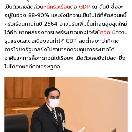
เป็นตัวเลขสัดส่วน
หนี้ครัวเรือน
ต่อ
GDP
ณ สิ้นปี ซึ่งจะ
อยู่ในช่วง 88-90% และยังมีความเป็นไปได้ที่สัดส่วนหนี้
ครัวเรือนภายในปี 2564 อาจปรับเพิ่มขึ้นทำจุดสูงสุดใหม่
ได้อีก หากผลของการแพร่ระบาดของไวรัส
โควิด
มีความ
รุนแรงและต่อเนื่องจนทำให้ GDP ลดต่ำลงกว่าที่คาด
การไว้ยิ่งรัฐบาลยังไม่สามารถควบคุมการระบาดได้
อาศัยแค่การล็อกดาวน์ไปเรื่อยๆ เมื่อตัวเลขยังไม่ลด ยิ่ง
ไม่ได้ส่งผลดีต่อเศรษฐกิจ