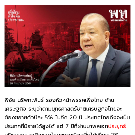
พิชัย นริพทะพันธ์ รองหัวหน้าพรรคเพื่อไทย ด้าน
เศรษฐกิจ ระบุว่าตามยุทธศาสตร์ชาติเศรษฐกิจไทยจะ
ต้องขยายตัวปีละ 5% ไปอีก 20 ปี ประเทศไทยถึงจะเป็น
ประเทศที่มีรายได้สูงได้ แต่ 7 ปีที่ผ่านมาพลเอก
ประยุทธ์
บริหารเศรษฐกิจของไทยขยายตัวเฉลี่ยได้เพียง 2%