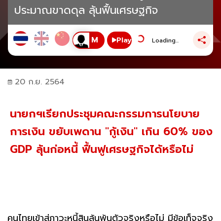
ประมาณขาดดุล ลุ้นฟื้นเศรษฐกิจ
Play
Loading...
20 ก.ย. 2564
นายกฯเรียกประชุมคณะกรรมการนโยบาย
การเงิน ขยับเพดาน "กู้เงิน" เกิน 60% ของ
GDP ลุ้นก่อหนี้ ฟื้นฟูเศรษฐกิจได้หรือไม่
คนไทยเข้าสู่ภาวะหนี้สินล้นพ้นตัวจริงหรือไม่ มีข้อเท็จจริง