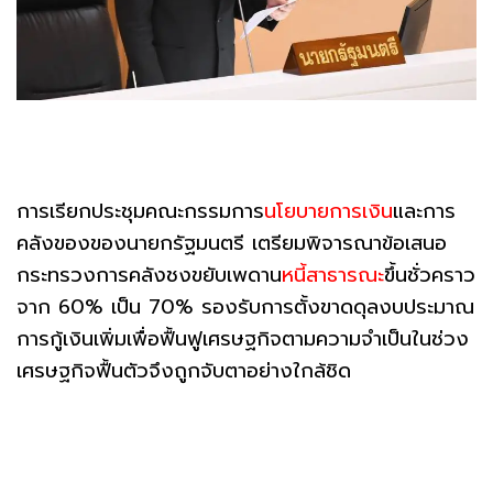
การเรียกประชุมคณะกรรมการ
นโยบายการเงิน
และการ
คลังของของนายกรัฐมนตรี เตรียมพิจารณาข้อเสนอ
กระทรวงการคลังชงขยับเพดาน
หนี้สาธารณะ
ขึ้นชั่วคราว
จาก 60% เป็น 70% รองรับการตั้งขาดดุลงบประมาณ
การกู้เงินเพิ่มเพื่อฟื้นฟูเศรษฐกิจตามความจำเป็นในช่วง
เศรษฐกิจฟื้นตัวจึงถูกจับตาอย่างใกล้ชิด