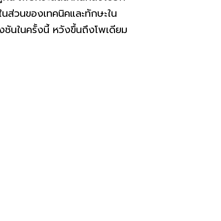
นี้ในส่วนของเทคนิคและทักษะใน
งชันในครั้งนี้ หวังขึ้นถึงโพเดียม