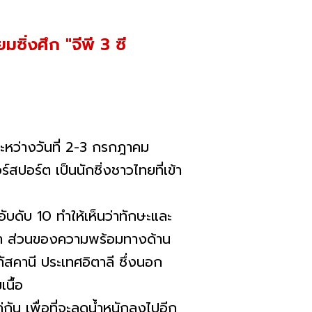
ซิ่งศึก "จีพี 3 ซี
หว่างวันที่ 2-3 กรกฎาคม
์สปอร์ต เป็นนักซิ่งชาวไทยที่เข้า
ับ 10 ทำให้เห็นว่าทักษะและ
น่า ส่วนของความพร้อมทางด้าน
ทัสคานี ประเทศอิตาลี ซึ่งนอก
เนื้อ
 เพื่อที่จะลดน้ำหนักลงไปอีก