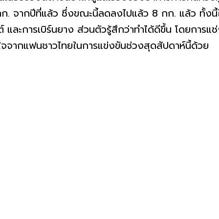
กก. จากปีที่แล้ว ซึ่งขณะนี้ลดลงไปแล้ว 8 กก. แล้ว ทั้ง
ต์ และการเบิร์นยาง ส่วนตัวรู้สึกว่าทำได้ดีขึ้น โดยการแช่
จจากแฟนชาวไทยในการแข่งขันช่วงสุดสัปดาห์นี้ด้วย