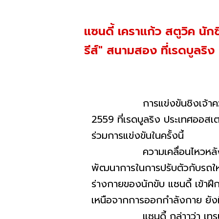
แซนดี้ เคราแก้ว สตูวิค นัก
รีส์" สนามสอง ที่เรดบูลริง
การแข่งขันชิงเจ้าความเร็ว G
2559 ที่เรดบูลริง ประเทศออสเตรี
ร่วมการแข่งขันในครั้งนี้
ความเคลื่อนไหวหลังการซ้อมท
พัฒนาการในการปรับตัวกับรถใหม
ร่างกายของนักขับ แซนดี้ เข้าฝึ
เหนือจากการออกกำลังกาย ยังมี
แซนดี้ กล่าาว่า เทรนเนอร์ขอ