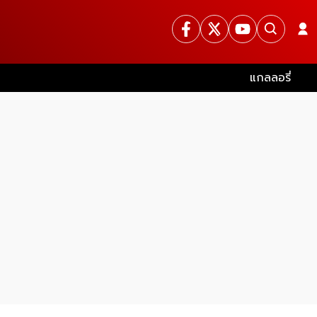
แกลลอรี่