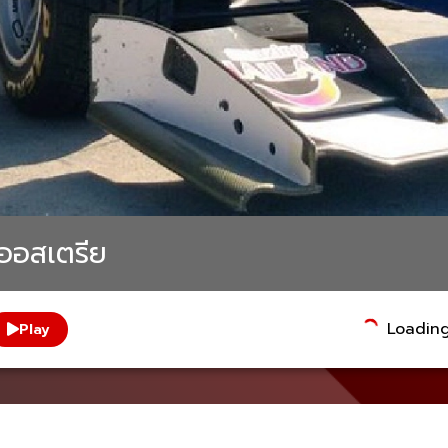
ี่ออสเตรีย
Loading.
Play