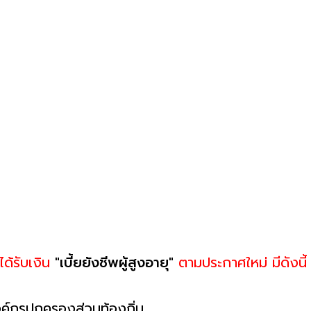
ได้รับเงิน
"เบี้ยยังชีพผู้สูงอายุ"
ตามประกาศใหม่ มีดังนี้
องค์กรปกครองส่วนท้องถิ่น