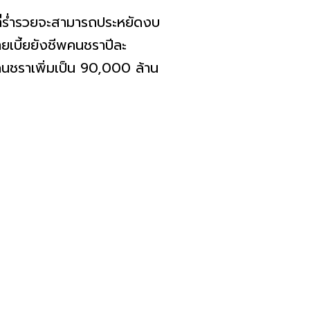
ยุที่ร่ำรวยจะสามารถประหยัดงบ
ยเบี้ยยังชีพคนชราปีละ
นชราเพิ่มเป็น 90,000 ล้าน