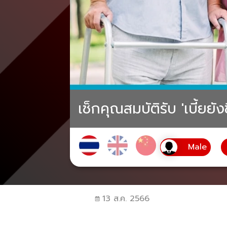
เช็กคุณสมบัติรับ 'เบี้ยยัง
13 ส.ค. 2566