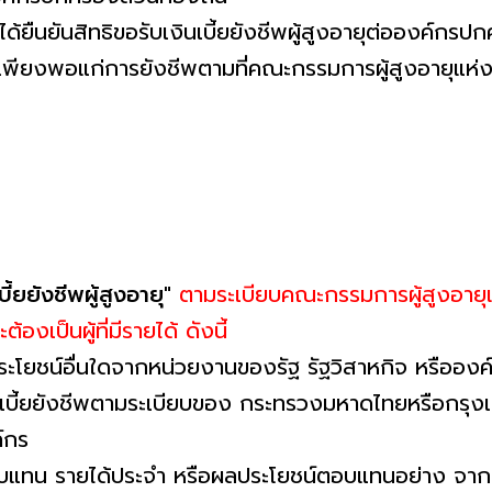
่งได้ยืนยันสิทธิขอรับเงินเบี้ยยังชีพผู้สูงอายุต่อองค์กร
ด้ไม่เพียงพอแก่การยังชีพตามที่คณะกรรมการผู้สูงอายุแห
บี้ยยังชีพผู้สูงอายุ"
ตามระเบียบคณะกรรมการผู้สูงอายุแ
ะต้องเป็นผู้ที่มีรายได้ ดังนี้
ทธิประโยชน์อื่นใดจากหน่วยงานของรัฐ รัฐวิสาหกิจ หรืออ
เงินเบี้ยยังชีพตามระเบียบของ กระทรวงมหาดไทยหรือกรุงเท
์กร
น ค่าตอบแทน รายได้ประจำ หรือผลประโยชน์ตอบแทนอย่าง จ