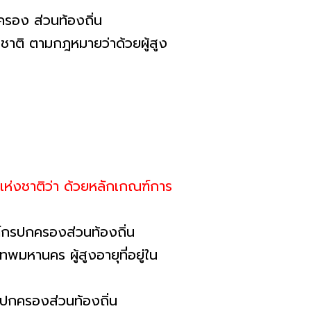
ปกครอง ส่วนท้องถิ่น
่งชาติ ตามกฎหมายว่าด้วยผู้สูง
ห่งชาติว่า ด้วยหลักเกณฑ์การ
งค์กรปกครองส่วนท้องถิ่น
พมหานคร ผู้สูงอายุที่อยู่ใน
ากปกครองส่วนท้องถิ่น