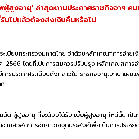
ชีพผู้สูงอายุ' ล่าสุดตามประกาศราชกิจจาฯ คนแ
่รับไปแล้วต้องส่งเงินคืนหรือไม่
ับ ระเบียบกระทรวงมหาดไทย ว่าด้วยหลักเกณฑ์การจ่ายเ
ศ. 2566 โดยที่เป็นการสมควรปรับปรุง หลักเกณฑ์การจ
รประกาศระเบียบดังกล่าวใน ราชกิจจานุเบกษาเผยแพร่ เม
ที
ิ ผู้สูงอายุ ที่จะต้องได้รับ
เบี้ยผู้สูงอายุ
ใหม่นั้น เป็น
ือนจากสวัสดิการอื่นๆ โดยจุดประสงค์เพื่อเป็นการประห