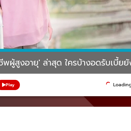
ชีพผู้สูงอายุ' ล่าสุด ใครบ้างอดรับเบี้ยย
Loading.
Play