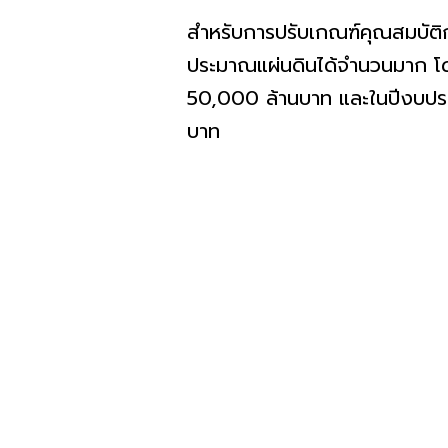
สำหรับการปรับเกณฑ์คุณสมบัติ
ประมาณแผ่นดินได้จำนวนมาก โดย
50,000 ล้านบาท และในปีงบประม
บาท