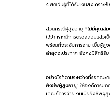
4.ยกเว้นผู้ที่ได้รับเงินสงเคราะห์
ส่วนกรณีผู้สูงอายุ ที่ไม่มีคุณส
ไว้ว่า หากมีการตรวจสอบแล้วเป็นก
พร้อมทั้งระงับการจ่าย เบี้ยผู้ส
ล่าสุดจะประกาศ ยังคงมีสิทธิรั
อย่างไรก็ตามระหว่างที่รอคณะก
ยังชีพผู้สูงอายุ"
ให้องค์การปกคร
เกณฑ์การจ่ายเงินเบี้ยยังชีพผุ