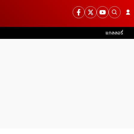
แกลลอรี่