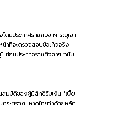
องโดนประกาศราชกิจจาฯ ระบุเอา
าหน้าที่จะตรวจสอบข้อเท็จจริง
ุ"
ก่อนประกาศราชกิจจาฯ ฉบับ
บัติของผู้มีสิทธิรับเงิน
"เบี้ย
เบียบกระทรวงมหาดไทยว่าด้วยหลัก