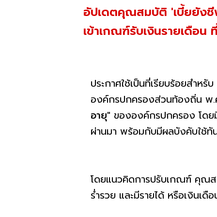
อัปเดตคุณสมบัติ 'เบี้ยยัง
เข้าเกณฑ์รับเงินรายเดือน ที
ประกาศใช้เป็นที่เรียบร้อยสำหร
องค์กรปกครองส่วนท้องถิ่น พ.
อายุ"
ขององค์กรปกครอง โดยมีกา
ผ่านมา พร้อมกับมีผลบังคับใช้ทัน
โดยแนวคิดการปรับเกณฑ์ คุณสมบัต
ร่ำรวย และมีรายได้ หรือเงินเด