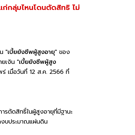
ก่กลุ่มไหนโดนตัดสิทธิ ไม่
งิน
"เบี้ยยังชีพผู้สูงอายุ"
ของ
่ายเงิน
"เบี้ยยังชีพผู้สูง
ื่อวันที่ 12 ส.ค. 2566 ที่
การตัดสิทธิ์ในผู้สูงอายุที่มีฐานะ
ยัดงบประมาณแผ่นดิน