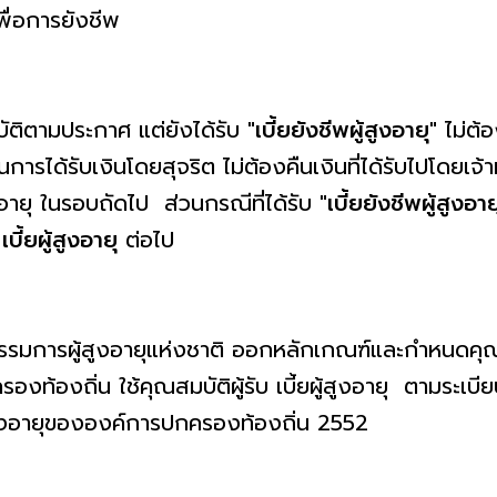
เพื่อการยังชีพ
มบัติตามประกาศ แต่ยังได้รับ
"เบี้ยยังชีพผู้สูงอายุ"
ไม่ต้
ารได้รับเงินโดยสุจริต ไม่ต้องคืนเงินที่ได้รับไปโดยเจ้
ูงอายุ ในรอบถัดไป ส่วนกรณีที่ได้รับ
"เบี้ยยังชีพผู้สูงอาย
บ
เบี้ยผู้สูงอายุ
ต่อไป
รรมการผู้สูงอายุแห่งชาติ ออกหลักเกณฑ์และกำหนดคุณสม
องท้องถิ่น ใช้คุณสมบัติผู้รับ เบี้ยผู้สูงอายุ ตามระ
้สูงอายุขององค์การปกครองท้องถิ่น 2552