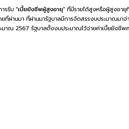
การรับ
"เบี้ยยังชีพผู้สูงอายุ"
ที่มีรายได้สูงหรือผู้สูงอา
ที่ผ่านมา ที่ผ่านมารัฐบาลมีการจัดสรรงบประมาณมาจ่า
าณ 2567 รัฐบาลตั้งงบประมาณไว้จ่ายค่าเบี้ยยังชีพค