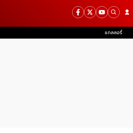
แกลลอรี่