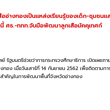
เสืออ่างทองเป็นแหล่งเรียนรู้ของเด็ก-ชุมชน
นี้ ศธ.-ททท.จับมือพัฒนาลูกเสือมัคคุเทศก์
ตรีช่วยว่าการกระทรวงศึกษาธิการ เปิดเผยภายหลัง
างทอง เมื่อวันเสาร์ที่ 14 กันยายน 2562 เพื่อติดตาม
ังสำคัญในการพัฒนาพื้นที่จังหวัดอ่างทอง