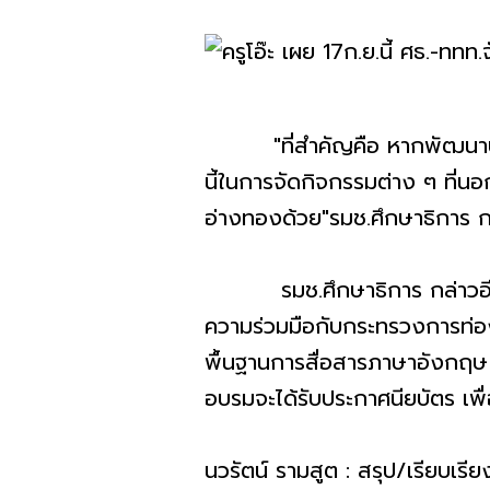
"ที่สำคัญคือ หากพัฒนาปรับปรุ
นี้ในการจัดกิจกรรมต่าง ๆ ที่นอ
อ่างทองด้วย"รมช.ศึกษาธิการ ก
รมช.ศึกษาธิการ กล่าวอีกว่า 
ความร่วมมือกับกระทรวงการท่องเ
พื้นฐานการสื่อสารภาษาอังกฤษ 
อบรมจะได้รับประกาศนียบัตร เพื
นวรัตน์ รามสูต : สรุป/เรียบเรีย