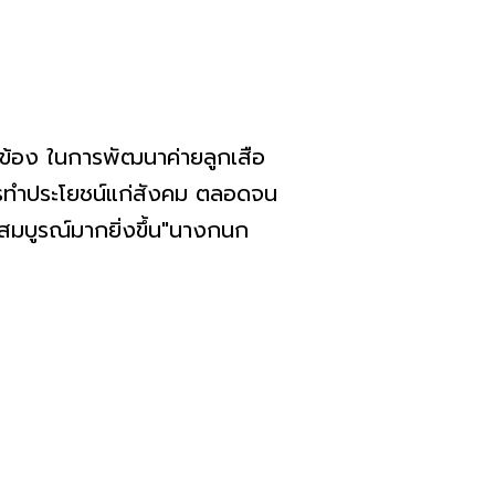
ข้อง ในการพัฒนาค่ายลูกเสือ
ัครทำประโยชน์แก่สังคม ตลอดจน
มสมบูรณ์มากยิ่งขึ้น"นางกนก