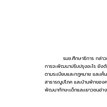
รมช.ศึกษาธิการ กล่าวอีกว่า แ
การจะพัฒนาปรับปรุงอะไร ยังต้
ตามระเบียบและกฎหมาย และเห็น
สาธารณูปโภค และบ้านพักของครู
พัฒนาทักษะเด็กและเยาวชนอ่าง