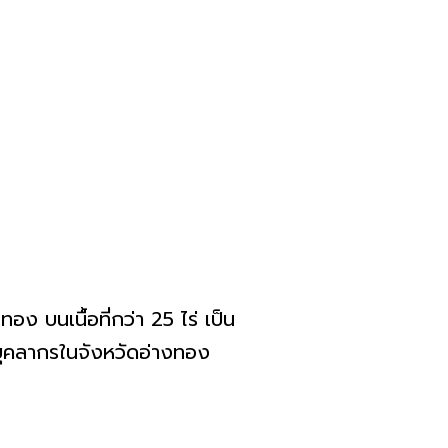
นเนื้อที่กว่า 25 ไร่ เป็น
ะบุคลากรในจังหวัดอ่างทอง