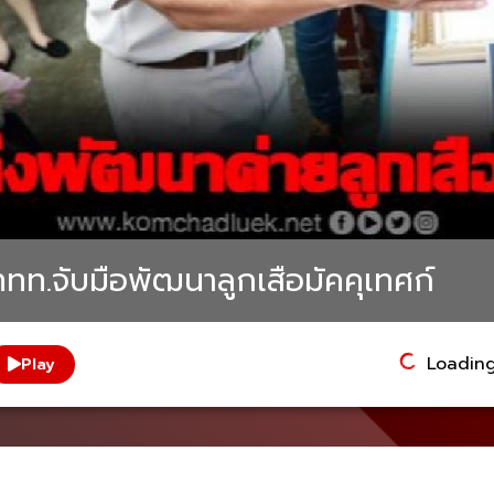
.-ททท.จับมือพัฒนาลูกเสือมัคคุเทศก์
Loading.
Play