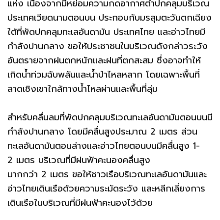
แห่ง เนื่องจากมีหย่อมความกดอากาศต่ำปกคลุมบริเวณ
ประเทศเวียดนามตอนบน ประกอบกับมรสุมตะวันตกเฉียง
ใต้ที่พัดปกคลุมทะเลอันดามัน ประเทศไทย และอ่าวไทยมี
กำลังปานกลาง ขอให้ประชาชนในบริเวณดังกล่าวระวัง
อันตรายจากฝนตกหนักและฝนที่ตกสะสม ซึ่งอาจทำให้
เกิดน้ำท่วมฉับพลันและน้ำป่าไหลหลาก โดยเฉพาะพื้นที่
ลาดเชิงเขาใกล้ทางน้ำไหลผ่านและพื้นที่ลุ่ม
สำหรับคลื่นลมที่พัดปกคลุมบริเวณทะเลอันดามันตอนบนมี
กำลังปานกลาง โดยมีคลื่นสูงประมาณ 2 เมตร ส่วน
ทะเลอันดามันตอนล่างและอ่าวไทยตอนบนมีคลื่นสูง 1-
2 เมตร บริเวณที่มีฝนฟ้าคะนองคลื่นสูง
มากกว่า 2 เมตร ขอให้ชาวเรือบริเวณทะเลอันดามันและ
อ่าวไทยเดินเรือด้วยความระมัดระวัง และหลีกเลี่ยงการ
เดินเรือในบริเวณที่มีฝนฟ้าคะนองไว้ด้วย