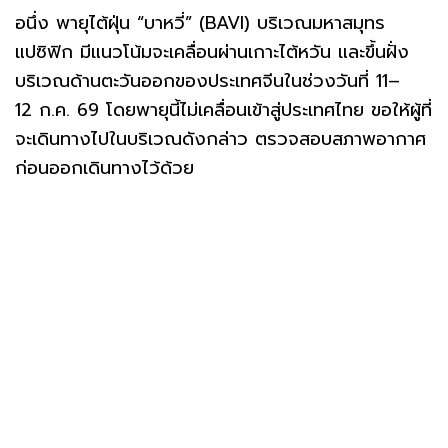
อนึ่ง พายุไต้ฝุ่น “บาหวี่” (BAVI) บริเวณมหาสมุทร
แปซิฟิก มีแนวโน้มจะเคลื่อนผ่านเกาะไต้หวัน และขึ้นฝั่ง
บริเวณด้านตะวันออกของประเทศจีนในช่วงวันที่ 11–
12 ก.ค. 69 โดยพายุนี้ไม่เคลื่อนเข้าสู่ประเทศไทย ขอให้ผู้ที่
จะเดินทางไปในบริเวณดังกล่าว ตรวจสอบสภาพอากาศ
ก่อนออกเดินทางไว้ด้วย