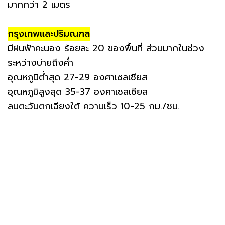
มากกว่า 2 เมตร
กรุงเทพและปริมณฑล
มีฝนฟ้าคะนอง ร้อยละ 20 ของพื้นที่ ส่วนมากในช่วง
ระหว่างบ่ายถึงค่ำ
อุณหภูมิต่ำสุด 27-29 องศาเซลเซียส
อุณหภูมิสูงสุด 35-37 องศาเซลเซียส
ลมตะวันตกเฉียงใต้ ความเร็ว 10-25 กม./ชม.