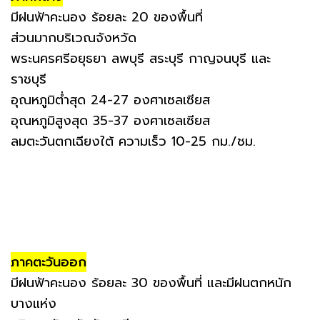
มีฝนฟ้าคะนอง ร้อยละ 20 ของพื้นที่
ส่วนมากบริเวณจังหวัด
พระนครศรีอยุธยา ลพบุรี สระบุรี กาญจนบุรี และ
ราชบุรี
อุณหภูมิต่ำสุด 24-27 องศาเซลเซียส
อุณหภูมิสูงสุด 35-37 องศาเซลเซียส
ลมตะวันตกเฉียงใต้ ความเร็ว 10-25 กม./ชม.
ภาคตะวันออก
มีฝนฟ้าคะนอง ร้อยละ 30 ของพื้นที่ และมีฝนตกหนัก
บางแห่ง