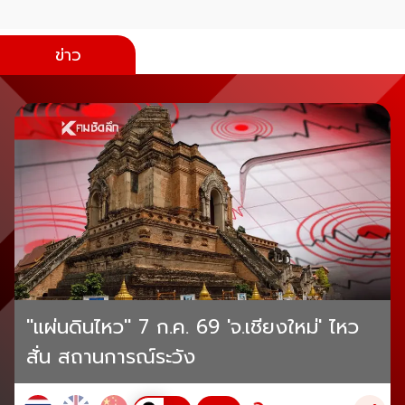
ข่าว
"แผ่นดินไหว" 7 ก.ค. 69 'จ.เชียงใหม่' ไหว
สั่น สถานการณ์ระวัง