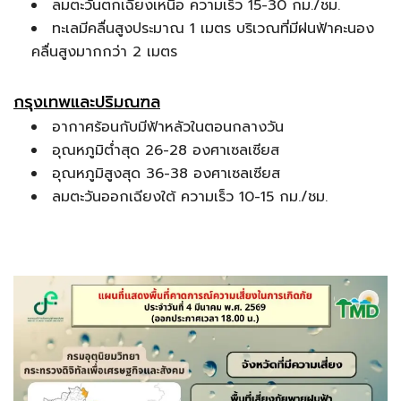
ลมตะวันตกเฉียงเหนือ ความเร็ว 15-30 กม./ชม.
ทะเลมีคลื่นสูงประมาณ 1 เมตร บริเวณที่มีฝนฟ้าคะนอง
คลื่นสูงมากกว่า 2 เมตร
กรุงเทพและปริมณฑล
อากาศร้อนกับมีฟ้าหลัวในตอนกลางวัน
อุณหภูมิต่ำสุด 26-28 องศาเซลเซียส
อุณหภูมิสูงสุด 36-38 องศาเซลเซียส
ลมตะวันออกเฉียงใต้ ความเร็ว 10-15 กม./ชม.