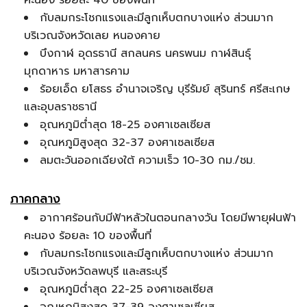
คะนอง ร้อยละ 40 ของพื้นที่
กับลมกระโชกแรงและมีลูกเห็บตกบางแห่ง ส่วนมาก
บริเวณจังหวัดเลย หนองคาย
บึงกาฬ อุดรธานี สกลนคร นครพนม กาฬสินธุ์
มุกดาหาร มหาสารคาม
ร้อยเอ็ด ยโสธร อำนาจเจริญ บุรีรัมย์ สุรินทร์ ศรีสะเกษ
และอุบลราชธานี
อุณหภูมิต่ำสุด 18-25 องศาเซลเซียส
อุณหภูมิสูงสุด 32-37 องศาเซลเซียส
ลมตะวันออกเฉียงใต้ ความเร็ว 10-30 กม./ชม.
ภาคกลาง
อากาศร้อนกับมีฟ้าหลัวในตอนกลางวัน โดยมีพายุฝนฟ้า
คะนอง ร้อยละ 10 ของพื้นที่
กับลมกระโชกแรงและมีลูกเห็บตกบางแห่ง ส่วนมาก
บริเวณจังหวัดลพบุรี และสระบุรี
อุณหภูมิต่ำสุด 22-25 องศาเซลเซียส