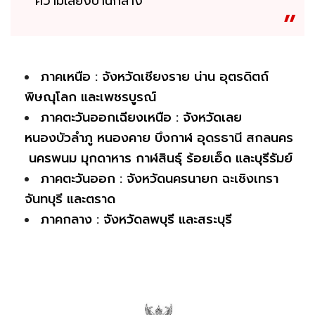
ความเสี่ยงปานกลาง
ภาคเหนือ : จังหวัดเชียงราย น่าน อุตรดิตถ์
พิษณุโลก และเพชรบูรณ์
ภาคตะวันออกเฉียงเหนือ : จังหวัดเลย
หนองบัวลำภู หนองคาย บึงกาฬ อุดรธานี สกลนคร
นครพนม มุกดาหาร กาฬสินธุ์ ร้อยเอ็ด และบุรีรัมย์
ภาคตะวันออก : จังหวัดนครนายก ฉะเชิงเทรา
จันทบุรี และตราด
ภาคกลาง : จังหวัดลพบุรี และสระบุรี