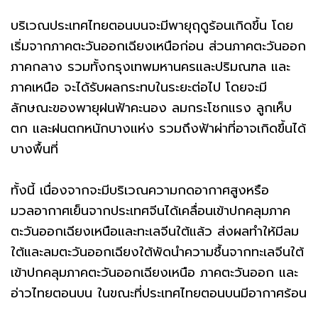
บริเวณประเทศไทยตอนบนจะมีพายุฤดูร้อนเกิดขึ้น โดย
เริ่มจากภาคตะวันออกเฉียงเหนือก่อน ส่วนภาคตะวันออก
ภาคกลาง รวมทั้งกรุงเทพมหานครและปริมณฑล และ
ภาคเหนือ จะได้รับผลกระทบในระยะต่อไป โดยจะมี
ลักษณะของพายุฝนฟ้าคะนอง ลมกระโชกแรง ลูกเห็บ
ตก และฝนตกหนักบางแห่ง รวมถึงฟ้าผ่าที่อาจเกิดขึ้นได้
บางพื้นที่
ทั้งนี้ เนื่องจากจะมีบริเวณความกดอากาศสูงหรือ
มวลอากาศเย็นจากประเทศจีนได้เคลื่อนเข้าปกคลุมภาค
ตะวันออกเฉียงเหนือและทะเลจีนใต้แล้ว ส่งผลทำให้มีลม
ใต้และลมตะวันออกเฉียงใต้พัดนำความชื้นจากทะเลจีนใต้
เข้าปกคลุมภาคตะวันออกเฉียงเหนือ ภาคตะวันออก และ
อ่าวไทยตอนบน ในขณะที่ประเทศไทยตอนบนมีอากาศร้อน