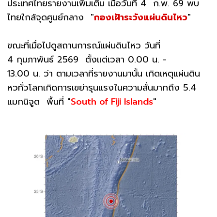
ประเทศไทยรายงานเพิ่มเติม เมื่อวันที่ 4 ก.พ. 69 พบ
ไทยใกล้จุดศูนย์กลาง "
กองเฝ้าระวังแผ่นดินไหว
"
ขณะที่เมื่อไปดูสถานการณ์แผ่นดินไหว วันที่
4 กุมภาพันธ์ 2569 ตั้งแต่เวลา 0.00 น. -
13.00 น. ว่า ตามเวลาที่รายงานมานั้น เกิดเหตุแผ่นดิน
หวทั่วโลกเกิดการเขย่ารุนแรงในความสั่นมากถึง 5.4
แมกนิจูด พื้นที่ "
South of Fiji Islands
"