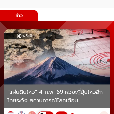
ข่าว
"แผ่นดินไหว" 4 ก.พ. 69 ห่วงญี่ปุ่นไหวอีก
ไทยระวัง สถานการณ์โลกเตือน