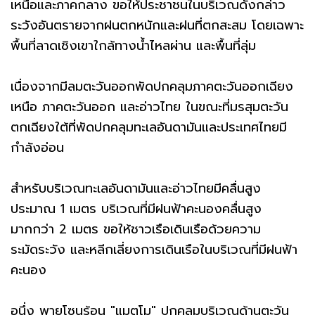
เหนือและภาคกลาง ขอให้ประชาชนในบริเวณดังกล่าว
ระวังอันตรายจากฝนตกหนักและฝนที่ตกสะสม โดยเฉพาะ
พื้นที่ลาดเชิงเขาใกล้ทางน้ำไหลผ่าน และพื้นที่ลุ่ม
เนื่องจากมีลมตะวันออกพัดปกคลุมภาคตะวันออกเฉียง
เหนือ ภาคตะวันออก และอ่าวไทย ในขณะที่มรสุมตะวัน
ตกเฉียงใต้ที่พัดปกคลุมทะเลอันดามันและประเทศไทยมี
กำลังอ่อน
สำหรับบริเวณทะเลอันดามันและอ่าวไทยมีคลื่นสูง
ประมาณ 1 เมตร บริเวณที่มีฝนฟ้าคะนองคลื่นสูง
มากกว่า 2 เมตร ขอให้ชาวเรือเดินเรือด้วยความ
ระมัดระวัง และหลีกเลี่ยงการเดินเรือในบริเวณที่มีฝนฟ้า
คะนอง
อนึ่ง พายุโซนร้อน "แมตโม" ปกคลุมบริเวณด้านตะวัน