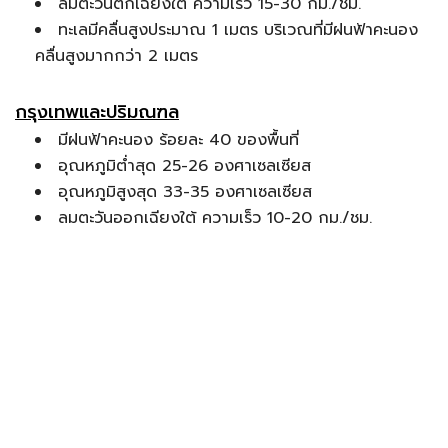
ลมตะวันตกเฉียงใต้ ความเร็ว 15-30 กม./ชม.
ทะเลมีคลื่นสูงประมาณ 1 เมตร บริเวณที่มีฝนฟ้าคะนอง
คลื่นสูงมากกว่า 2 เมตร
กรุงเทพและปริมณฑล
มีฝนฟ้าคะนอง ร้อยละ 40 ของพื้นที่
อุณหภูมิต่ำสุด 25-26 องศาเซลเซียส
อุณหภูมิสูงสุด 33-35 องศาเซลเซียส
ลมตะวันออกเฉียงใต้ ความเร็ว 10-20 กม./ชม.