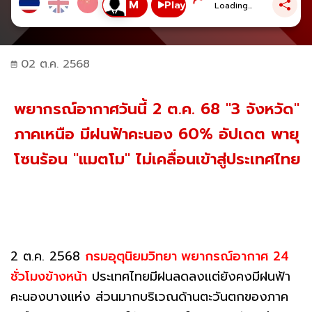
Play
Loading...
02 ต.ค. 2568
พยากรณ์อากาศวันนี้ 2 ต.ค. 68 "3 จังหวัด"
ภาคเหนือ มีฝนฟ้าคะนอง 60% อัปเดต พายุ
โซนร้อน "แมตโม" ไม่เคลื่อนเข้าสู่ประเทศไทย
2 ต.ค. 2568
กรมอุตุนิยมวิทยา พยากรณ์อากาศ 24
ชั่วโมงข้างหน้า
ประเทศไทยมีฝนลดลงแต่ยังคงมีฝนฟ้า
คะนองบางแห่ง ส่วนมากบริเวณด้านตะวันตกของภาค