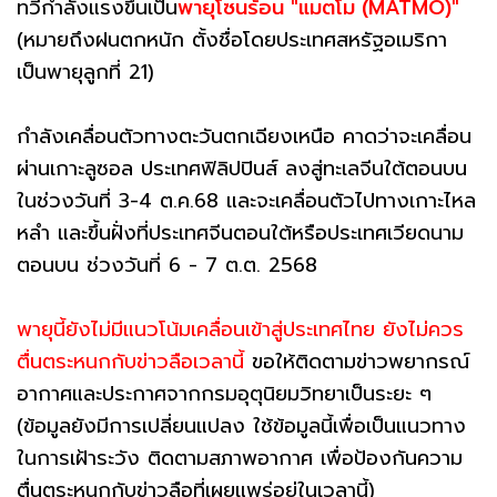
ทวีกำลังแรงขึ้นเป็น
พายุโซนร้อน "แมตโม (MATMO)"
(หมายถึงฝนตกหนัก ตั้งชื่อโดยประเทศสหรัฐอเมริกา
เป็นพายุลูกที่ 21)
กำลังเคลื่อนตัวทางตะวันตกเฉียงเหนือ คาดว่าจะเคลื่อน
ผ่านเกาะลูซอล ประเทศฟิลิปปินส์ ลงสู่ทะเลจีนใต้ตอนบน
ในช่วงวันที่ 3-4 ต.ค.68 และจะเคลื่อนตัวไปทางเกาะไหล
หลำ และขึ้นฝั่งที่ประเทศจีนตอนใต้หรือประเทศเวียดนาม
ตอนบน ช่วงวันที่ 6 - 7 ต.ต. 2568
พายุนี้ยังไม่มีแนวโน้มเคลื่อนเข้าสู่ประเทศไทย ยังไม่ควร
ตื่นตระหนกกับข่าวลือเวลานี้
ขอให้ติดตามข่าวพยากรณ์
อากาศและประกาศจากกรมอุตุนิยมวิทยาเป็นระยะ ๆ
(ข้อมูลยังมีการเปลี่ยนแปลง ใช้ข้อมูลนี้เพื่อเป็นแนวทาง
ในการเฝ้าระวัง ติดตามสภาพอากาศ เพื่อป้องกันความ
ตื่นตระหนกกับข่าวลือที่เผยแพร่อยู่ในเวลานี้)