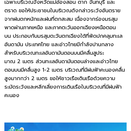
เฉพาะบริเวณจังหวัดแม่ฮ่องสอน ตาก จันทบุรี และ
ตราด ขอให้ประชาชนในบริเวณดังกล่าวระวังอันตราย
จากฝนตกหนักและฝนที่ตกสะสม เนื่องจากร่องมรสุม
พาดผ่านภาคเหนือ และภาคตะวันออกเฉียงเหนือตอน
บน ประกอบกับมรสุมตะวันตกเฉียงใต้ที่พัดปกคลุมทะเล
อันดามัน ประเทศไทย และอ่าวไทยมีกำลังปานกลาง
สำหรับบริเวณทะเลอันดามันตอนบนมีคลื่นสูประ
มาณ 2 เมตร ส่วนทะเลอันดามันตอนล่างและอ่าวไทย
ตอนบนมีคลื่นสูง 1-2 เมตร บริเวณที่มีฝนฟ้าคะนองคลื่น
สูงมากกว่า 2 เมตร ขอให้ชาวเรือเดินเรือด้วยความ
ระมัดระวังและหลีกเลี่ยงการเดินเรือในบริเวณที่มีฝนฟ้า
คะนอง