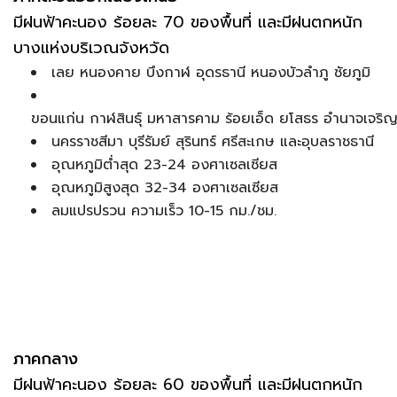
มีฝนฟ้าคะนอง ร้อยละ 70 ของพื้นที่ และมีฝนตกหนัก
บางแห่งบริเวณจังหวัด
เลย หนองคาย บึงกาฬ อุดรธานี หนองบัวลำภู ชัยภูมิ
ขอนแก่น กาฬสินธุ์ มหาสารคาม ร้อยเอ็ด ยโสธร อำนาจเจริ
นครราชสีมา บุรีรัมย์ สุรินทร์ ศรีสะเกษ และอุบลราชธานี
อุณหภูมิต่ำสุด 23-24 องศาเซลเซียส
อุณหภูมิสูงสุด 32-34 องศาเซลเซียส
ลมแปรปรวน ความเร็ว 10-15 กม./ชม.
ภาคกลาง
มีฝนฟ้าคะนอง ร้อยละ 60 ของพื้นที่ และมีฝนตกหนัก