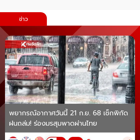
ข่าว
พยากรณ์อากาศวันนี้ 21 ก.ย. 68 เช็กพิกัด
ฝนถล่ม! ร่องมรสุมพาดผ่านไทย