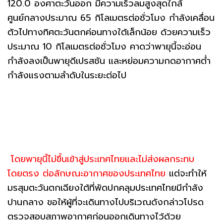
120.0 องศาตะวันออก มีความเร็วลมสูงสุดใกล้
ศูนย์กลางประมาณ 65 กิโลเมตรต่อชั่วโมง กำลังเคลื่อน
ตัวไปทางทิศตะวันตกค่อนทางใต้เล็กน้อย ด้วยความเร็ว
ประมาณ 10 กิโลเมตรต่อชั่วโมง คาดว่าพายุนี้จะอ่อน
กำลังลงเป็นพายุดีเปรสชัน และหย่อมความกดอากาศต่ำ
กำลังแรงตามลำดับในระยะต่อไป
โดยพายุนี้ไม่ขึ้นเข้าสู่ประเทศไทยและไม่ส่งผลกระทบ
โดยตรง ต่อลักษณะอากาศของประเทศไทย
แต่จะทำให้
มรสุมตะวันตกเฉียงใต้ที่พัดปกคลุมประเทศไทยมีกำลัง
ปานกลาง ขอให้ผู้ที่จะเดินทางไปบริเวณดังกล่าวโปรด
ตรวจสอบสภาพอากาศก่อนออกเดินทางไว้ด้วย