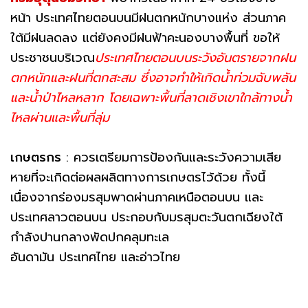
หน้า ประเทศไทยตอนบนมีฝนตกหนักบางแห่ง ส่วนภาค
ใต้มีฝนลดลง แต่ยังคงมีฝนฟ้าคะนองบางพื้นที่ ขอให้
ประชาชนบริเวณ
ประเทศไทยตอนบนระวังอันตรายจากฝน
ตกหนักและฝนที่ตกสะสม ซึ่งอาจทำให้เกิดน้ำท่วมฉับพลัน
และน้ำป่าไหลหลาก โดยเฉพาะพื้นที่ลาดเชิงเขาใกล้ทางน้ำ
ไหลผ่านและพื้นที่ลุ่ม
เกษตรกร
: ควรเตรียมการป้องกันและระวังความเสีย
หายที่จะเกิดต่อผลผลิตทางการเกษตรไว้ด้วย ทั้งนี้
เนื่องจากร่องมรสุมพาดผ่านภาคเหนือตอนบน และ
ประเทศลาวตอนบน ประกอบกับมรสุมตะวันตกเฉียงใต้
กำลังปานกลางพัดปกคลุมทะเล
อันดามัน ประเทศไทย และอ่าวไทย