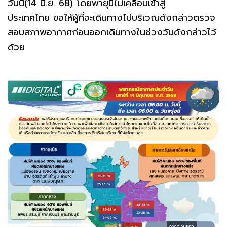
วันนี้(14 มิ.ย. 68) โดยพายุนี้ไม่เคลื่อนเข้าสู่
ประเทศไทย ขอให้ผู้ที่จะเดินทางไปบริเวณดังกล่าวตรวจ
สอบสภาพอากาศก่อนออกเดินทางในช่วงวันดังกล่าวไว้
ด้วย