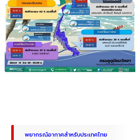
พยากรณ์อากาศสำหรับประเทศไทย