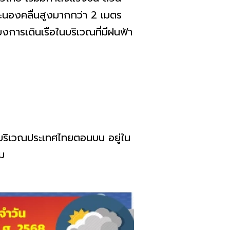
าคะนองคลื่นสูงมากกว่า 2 เมตร
งการเดินเรือในบริเวณที่มีฝนฟ้า
บริเวณประเทศไทยตอนบน อยู่ใน
ม