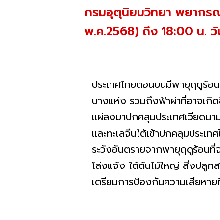
กรมอุตุนิยมวิทยา พยากรณ์อ
พ.ค.2568) ถึง 18:00 น. วัน
ประเทศไทยตอนบนมีพายุฤดูร้อ
บางแห่ง รวมถึงฟ้าผ่าที่อาจเกิ
แผ่ลงมาปกคลุมประเทศเวียดนามแ
และทะเลจีนใต้เข้าปกคลุมประเ
ระวังอันตรายจากพายุฤดูร้อนที่จ
โล่งแจ้ง ใต้ต้นไม้ใหญ่ สิ่งปล
เตรียมการป้องกันความเสียหายที