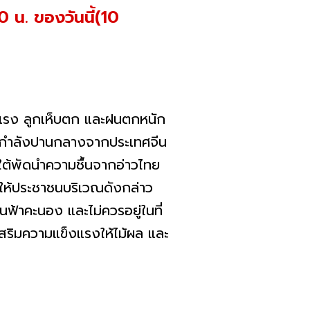
 น. ของวันนี้(10
แรง ลูกเห็บตก และฝนตกหนัก
ศสูงกำลังปานกลางจากประเทศจีน
ใต้พัดนำความชื้นจากอ่าวไทย
ให้ประชาชนบริเวณดังกล่าว
นฟ้าคะนอง และไม่ควรอยู่ในที่
เสริมความแข็งแรงให้ไม้ผล และ