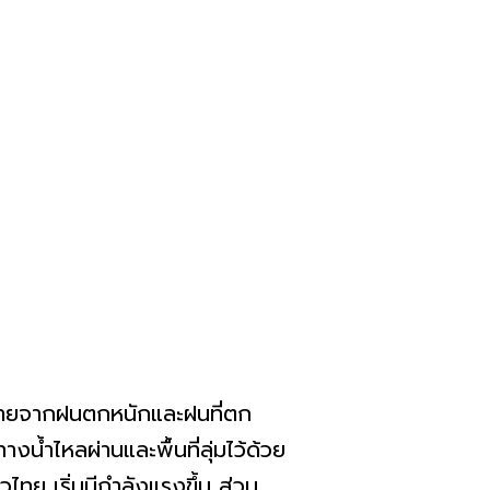
ตรายจากฝนตกหนักและฝนที่ตก
น้ำไหลผ่านและพื้นที่ลุ่มไว้ด้วย
ไทย เริ่มมีกำลังแรงขึ้น ส่วน