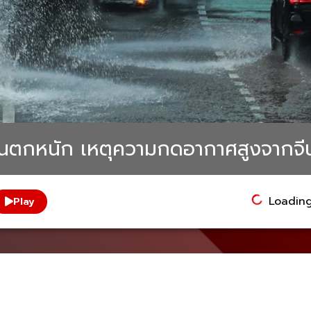
ฝนตกหนัก เหตุความกดอากาศสูงจากจี
Loading.
Play