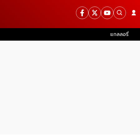
แกลลอรี่