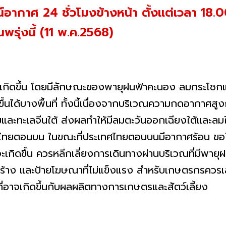
ากาศ 24 ชั่วโมงข้างหน้า ตั้งแต่เวลา 18.00
พรุ่งนี้ (11 พ.ค.2568)
นเกิดขึ้น โดยมีลักษณะของพายุฝนฟ้าคะนอง ลมกระโชก
ดขึ้นได้บางพื้นที่ ทั้งนี้เนื่องจากบริเวณความกดอากา
ละทะเลจีนใต้ ส่งผลทำให้มีลมตะวันออกเฉียงใต้และลม
ทศไทยตอนบน ในขณะที่ประเทศไทยตอนบนมีอากาศร้อน ขอ
ะเกิดขึ้น ควรหลีกเลี่ยงการเดินทางผ่านบริเวณที่มีพายุฝ
ูกสร้าง และป้ายโฆษณาที่ไม่แข็งแรง สำหรับเกษตรกรควร
่อาจเกิดขึ้นกับผลผลิตทางการเกษตรและสัตว์เลี้ยง