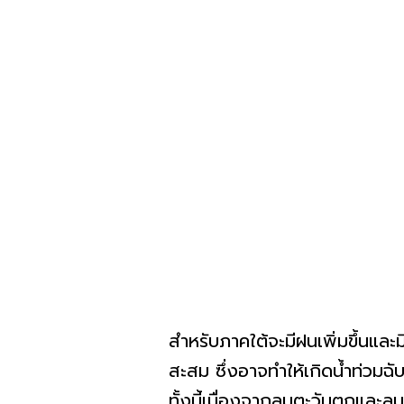
สำหรับภาคใต้จะมีฝนเพิ่มขึ้นแ
สะสม ซึ่งอาจทำให้เกิดน้ำท่วมฉั
ทั้งนี้เนื่องจากลมตะวันตกและลม