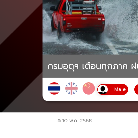
กรมอุตุฯ เตือนทุกภาค 
10 พ.ค. 2568