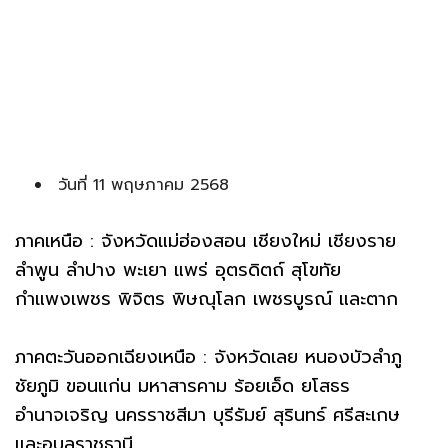
วันที่ 11 พฤษภาคม 2568
ภาคเหนือ : จังหวัดแม่ฮ่องสอน เชียงใหม่ เชียงราย
ลำพูน ลำปาง พะเยา แพร่ อุตรดิตถ์ สุโขทัย
กำแพงเพชร พิจิตร พิษณุโลก เพชรบูรณ์ และตาก
ภาคตะวันออกเฉียงเหนือ : จังหวัดเลย หนองบัวลำภู
ชัยภูมิ ขอนแก่น มหาสารคาม ร้อยเอ็ด ยโสธร
อำนาจเจริญ นครราชสีมา บุรีรัมย์ สุรินทร์ ศรีสะเกษ
และอุบลราชธานี