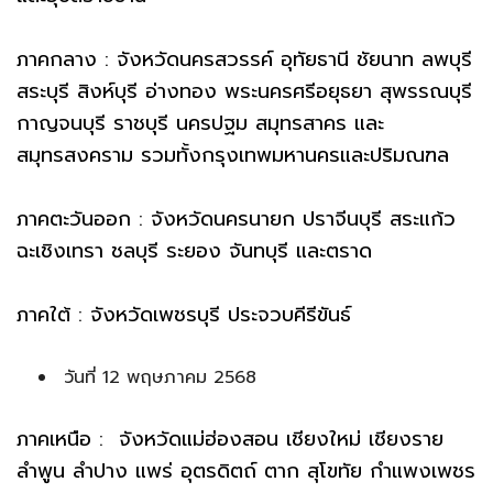
ภาคกลาง : จังหวัดนครสวรรค์ อุทัยธานี ชัยนาท ลพบุรี
สระบุรี สิงห์บุรี อ่างทอง พระนครศรีอยุธยา สุพรรณบุรี
กาญจนบุรี ราชบุรี นครปฐม สมุทรสาคร และ
สมุทรสงคราม รวมทั้งกรุงเทพมหานครและปริมณฑล
ภาคตะวันออก : จังหวัดนครนายก ปราจีนบุรี สระแก้ว
ฉะเชิงเทรา ชลบุรี ระยอง จันทบุรี และตราด
ภาคใต้ : จังหวัดเพชรบุรี ประจวบคีรีขันธ์
วันที่ 12 พฤษภาคม 2568
ภาคเหนือ : จังหวัดแม่ฮ่องสอน เชียงใหม่ เชียงราย
ลำพูน ลำปาง แพร่ อุตรดิตถ์ ตาก สุโขทัย กำแพงเพชร