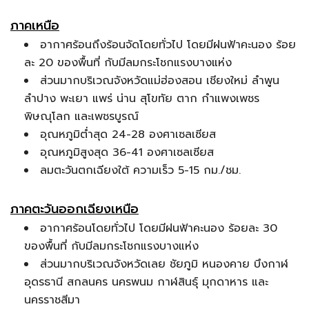
ภาคเหนือ
อากาศร้อนถึงร้อนจัดโดยทั่วไป โดยมีฝนฟ้าคะนอง ร้อย
ละ 20 ของพื้นที่ กับมีลมกระโชกแรงบางแห่ง
ส่วนมากบริเวณจังหวัดแม่ฮ่องสอน เชียงใหม่ ลำพูน
ลำปาง พะเยา แพร่ น่าน สุโขทัย ตาก กำแพงเพชร
พิษณุโลก และเพชรบูรณ์
อุณหภูมิต่ำสุด 24-28 องศาเซลเซียส
อุณหภูมิสูงสุด 36-41 องศาเซลเซียส
ลมตะวันตกเฉียงใต้ ความเร็ว 5-15 กม./ชม.
ภาคตะวันออกเฉียงเหนือ
อากาศร้อนโดยทั่วไป โดยมีฝนฟ้าคะนอง ร้อยละ 30
ของพื้นที่ กับมีลมกระโชกแรงบางแห่ง
ส่วนมากบริเวณจังหวัดเลย ชัยภูมิ หนองคาย บึงกาฬ
อุดรธานี สกลนคร นครพนม กาฬสินธุ์ มุกดาหาร และ
นครราชสีมา