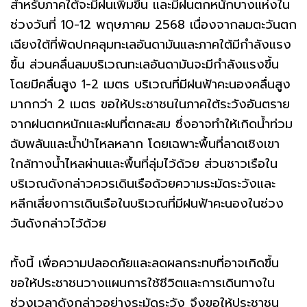
สำหรับภาคใต้จะมีฝนเพิ่มขึ้น และมีฝนตกหนักบางแห่งใน
ช่วงวันที่ 10-12 พฤษภาคม 2568 เนื่องจากลมตะวันตก
เฉียงใต้ที่พัดปกคลุมทะเลอันดามันและภาคใต้มีกำลังแรง
ขึ้น ส่วนคลื่นลมบริเวณทะเลอันดามันจะมีกำลังแรงขึ้น
โดยมีคลื่นสูง 1-2 เมตร บริเวณที่มีฝนฟ้าคะนองคลื่นสูง
มากกว่า 2 เมตร ขอให้ประชาชนในภาคใต้ระวังอันตราย
จากฝนตกหนักและฝนที่ตกสะสม ซึ่งอาจทำให้เกิดน้ำท่วม
ฉับพลันและน้ำป่าไหลหลาก โดยเฉพาะพื้นที่ลาดเชิงเขา
ใกล้ทางน้ำไหลผ่านและพื้นที่ลุ่มไว้ด้วย ส่วนชาวเรือใน
บริเวณดังกล่าวควรเดินเรือด้วยความระมัดระวังและ
หลีกเลี่ยงการเดินเรือในบริเวณที่มีฝนฟ้าคะนองในช่วง
วันดังกล่าวไว้ด้วย
ทั้งนี้ เพื่อความปลอดภัยและลดผลกระทบที่อาจเกิดขึ้น
ขอให้ประชาชนวางแผนการใช้ชีวิตและการเดินทางใน
ช่วงเวลาดังกล่าวอย่างระมัดระวัง จึงขอให้ประชาชน