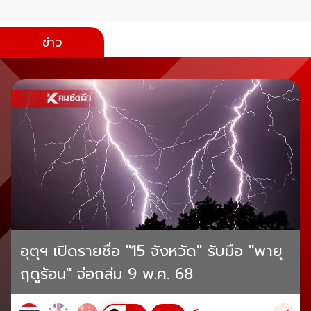
ข่าว
อุตุฯ เปิดรายชื่อ "15 จังหวัด" รับมือ "พายุ
ฤดูร้อน" จ่อถล่ม 9 พ.ค. 68