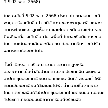
ที่ 9-12 พ.ค. 2568)
ในช่วงวันที่ 9-12 พ.ค. 2568 ประเทศไทยตอนบน จะมี
พายุฤดูร้อนเกิดขึ้น โดยมีลักษณะของพายุฝนฟ้าคะนอง
ลมกระโชกแรง ลูกเห็บตก และฝนตกหนักบางแห่ง รวม
ถึงฟ้าผ่าที่อาจเกิดขึ้นได้บางพื้นที่ โดยจะเริ่มมีผลกระทบ
ในภาคตะวันออกเฉียงเหนือก่อน ส่วนภาคอื่นๆ จะได้รับ
ผลกระทบในระยะถัดไป
ทั้งนี้ เนื่องจากบริเวณความกดอากาศสูงหรือ
มวลอากาศเย็นกำลังปานกลางจากประเทศจีน จะแผ่ลง
มาปกคลุมประเทศเวียดนาม และทะเลจีนใต้ ส่งผลทำให้มี
ลมตะวันออกเฉียงใต้และลมใต้พัดนำความชื้นจากอ่าว
ไทย และทะเลจีนใต้เข้าปกคลุมประเทศไทยตอนบน ในขณะ
ที่ประเทศไทยตอนบนมีอากาศร้อนถึงร้อนจัด