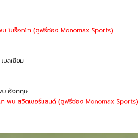
 พบ โมร็อกโก (ดูฟรีช่อง Monomax Sports)
 เบลเยียม
์ พบ อังกฤษ
ินา พบ สวิตเซอร์แลนด์ (ดูฟรีช่อง Monomax Sports)