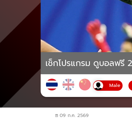
เช็กโปรแกรม ดูบอลฟรี 
09 ก.ค. 2569