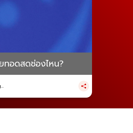
่ายทอดสดช่องไหน?
..