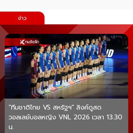
ข่าว
"ทีมชาติไทย VS สหรัฐฯ" ลิงค์ดูสด
วอลเลย์บอลหญิง VNL 2026 เวลา 13.30
น.