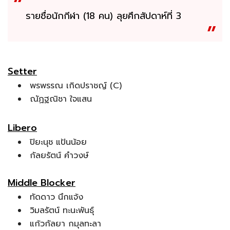
รายชื่อนักกีฬา (18 คน) ลุยศึกสัปดาห์ที่ 3
Setter
พรพรรณ เกิดปราชญ์ (C)
ณัฏฐณิชา ใจแสน
Libero
ปิยะนุช แป้นน้อย
กัลยรัตน์ คำวงษ์
Middle Blocker
ทัดดาว นึกแจ้ง
วิมลรัตน์ ทะนะพันธุ์
แก้วกัลยา กมุลทะลา